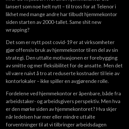
lansert som noe helt nytt – til tross for at Telenor i
likhet med mange andre har tilbudt hjemmekontor
siden starten av 2000-tallet. Same shit new
wrapping?
Det som er nytt post covid-19 er at virksomheter
gjør offensiv bruk av hjemmekontor til en del av sin
strategi. Den uttalte motivasjonen er forebygging
av smitte og mer fleksibilitet for de ansatte. Men det
vil være naivt å tro at reduserte kostnader til leie av
kontorlokaler – ikke spiller en avgjørende rolle.
Fordelene ved hjemmekontor er åpenbare, både fra
arbeidstaker- og arbeidsgivers perspektiv. Men hva
er den mørke siden av hjemmekontoret? Hva skjer
når ledelsen har mer eller mindre uttalte
forventninger til at vi tilbringer arbeidsdagen