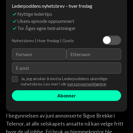
Lederpoddens nyhetsbrev – hver fredag
Nyttige ledertips
Ukens episode oppsummert
Tor Åges egne betraktninger
Nyhetsbrev | Hver fredag | Gratis
Ja, jeg ønsker å motta Lederpoddens ukentlige
nyhetsbrev. Les mer i vår
personvernerklæring
.
I begynnelsen av juni annonserte Sigve Brekke i
Telenor, at alle selskapets ansatte nå kan velge fritt
hvor de vil jobbe. Fri bruk av hjemmekontor ble