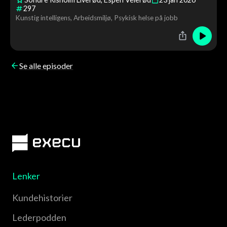
297
Kunstig intelligens
Arbeidsmiljø
Psykisk helse på jobb
Se alle episoder
Lenker
Kundehistorier
Lederpodden