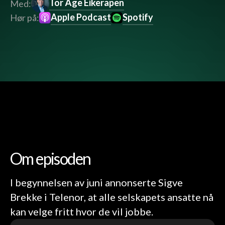
Tor Åge Eikerapen
Med:
Apple Podcast
Spotify
Hør på:
Om episoden
I begynnelsen av juni annonserte Sigve
Brekke i Telenor, at alle selskapets ansatte nå
kan velge fritt hvor de vil jobbe.