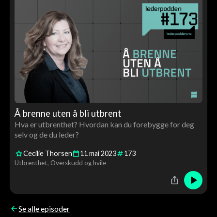
Å brenne uten å bli utbrent
Hva er utbrenthet? Hvordan kan du forebygge for deg
selv og de du leder?
Cecilie Thorsen
11
mai
2023
173
Utbrenthet
Overskudd og hvile
Se alle episoder