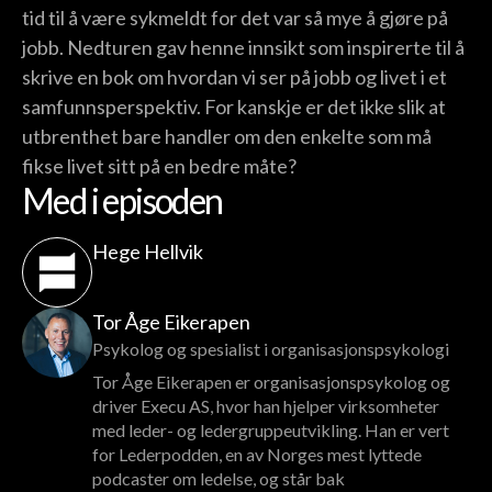
tid til å være sykmeldt for det var så mye å gjøre på
jobb. Nedturen gav henne innsikt som inspirerte til å
skrive en bok om hvordan vi ser på jobb og livet i et
samfunnsperspektiv. For kanskje er det ikke slik at
utbrenthet bare handler om den enkelte som må
fikse livet sitt på en bedre måte?
Med i episoden
Hege Hellvik
Tor Åge Eikerapen
Psykolog og spesialist i organisasjonspsykologi
Tor Åge Eikerapen er organisasjonspsykolog og
driver Execu AS, hvor han hjelper virksomheter
med leder- og ledergruppeutvikling. Han er vert
for Lederpodden, en av Norges mest lyttede
podcaster om ledelse, og står bak