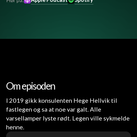
Hør på:
Om episoden
I 2019 gikk konsulenten Hege Hellvik til
fastlegen og sa at noe var galt. Alle
varsellamper lyste rødt. Legen ville sykmelde
henne.