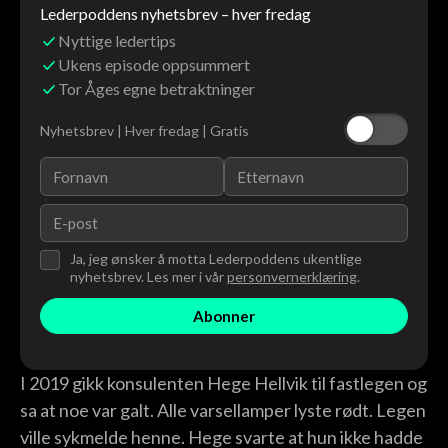
Lederpoddens nyhetsbrev – hver fredag
Nyttige ledertips
Ukens episode oppsummert
Tor Åges egne betraktninger
Nyhetsbrev | Hver fredag | Gratis
Ja, jeg ønsker å motta Lederpoddens ukentlige
nyhetsbrev. Les mer i vår
personvernerklæring
.
I 2019 gikk konsulenten Hege Hellvik til fastlegen og
sa at noe var galt. Alle varsellamper lyste rødt. Legen
ville sykmelde henne. Hege svarte at hun ikke hadde