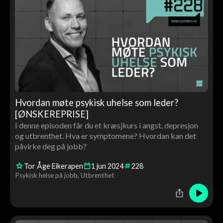
Hvordan møte psykisk uhelse som leder?
[ØNSKEREPRISE]
I denne episoden får du et kræsjkurs i angst, depresjon
og utbrenthet. Hva er symptomene? Hvordan kan det
påvirke deg på jobb?
Tor Åge Eikerapen
1
jun
2024
228
Psykisk helse på jobb
Utbrenthet