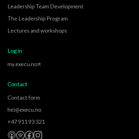
Leadership Team Development
The Leadership Program
Lectures and workshops
Log in
my.execu.no
Contact
Contact form
hei@execu.no
+47 911 93 321