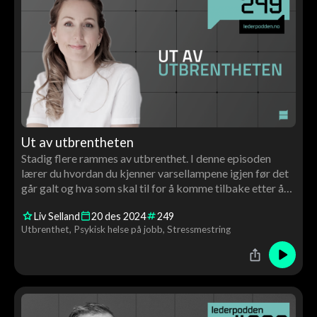
Ut av utbrentheten
Stadig flere rammes av utbrenthet. I denne episoden
lærer du hvordan du kjenner varsellampene igjen før det
går galt og hva som skal til for å komme tilbake etter å
ha blitt utbrent.
Liv Selland
20
des
2024
249
Utbrenthet
Psykisk helse på jobb
Stressmestring