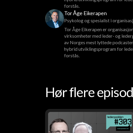
forstås.
Tor Åge Eikerapen
Psykolog og spesialist i organisa
Tor Åge Eikerapen er organisasjon
virksomheter med leder- og lederg
av Norges mest lyttede podcaster
hybrid utviklingsprogram for lede
forstås.
Hør flere epis