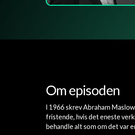
Om episoden
I 1966 skrev Abraham Maslow:
fristende, hvis det eneste ver
behandle alt som om det var en