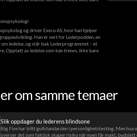
sjonspsykologi
spsykolog og driver Execu AS, hvor han hjelper
ruppeutvikling. Han er vert for Lederpodden, en
 om ledelse, og står bak Lederprogrammet – et
re. Opptatt av ledelse som kan trenes, ikke bare
oder om samme temaer
Slik oppdager du lederens blindsone
Big Five har blitt gullstandarden i personlighetstesting. Men hva
overser det som faktisk skaper risiko når noen får makt, budsjett 