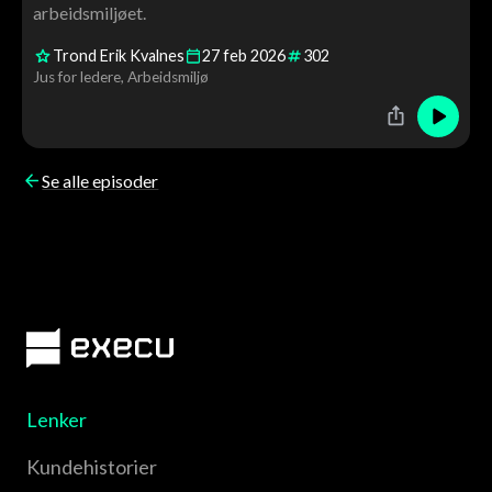
arbeidsmiljøet.
Trond Erik Kvalnes
27
feb
2026
302
Jus for ledere
Arbeidsmiljø
Se alle episoder
Lenker
Kundehistorier