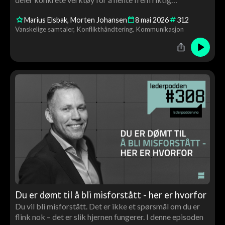
informasjon og håndtere krevende situasjoner som leder.
Marius Elsbak
Morten Johansen
8
mai
2026
312
Vanskelige samtaler
Konflikthåndtering
Kommunikasjon
Du er dømt til å bli misforstått - her er hvorfor
Du vil bli misforstått. Det er ikke et spørsmål om du er
flink nok – det er slik hjernen fungerer. I denne episoden