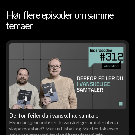
Hør flere episoder om samme
temaer
Derfor feiler du i vanskelige samtaler
Hvordan gjennomfører du vanskelige samtaler uten å
skape motstand? Marius Elsbak og Morten Johansen
deler konkrete verktøy for å hente frem riktig