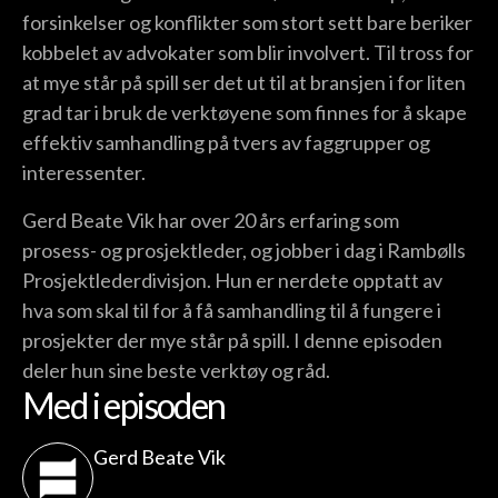
forsinkelser og konflikter som stort sett bare beriker
kobbelet av advokater som blir involvert. Til tross for
at mye står på spill ser det ut til at bransjen i for liten
grad tar i bruk de verktøyene som finnes for å skape
effektiv samhandling på tvers av faggrupper og
interessenter.
Gerd Beate Vik har over 20 års erfaring som
prosess- og prosjektleder, og jobber i dag i Rambølls
Prosjektlederdivisjon. Hun er nerdete opptatt av
hva som skal til for å få samhandling til å fungere i
prosjekter der mye står på spill. I denne episoden
deler hun sine beste verktøy og råd.
Med i episoden
Gerd Beate Vik