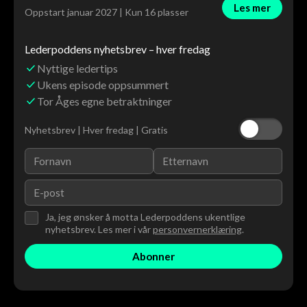
Les mer
Oppstart januar 2027 | Kun 16 plasser
Lederpoddens nyhetsbrev – hver fredag
Nyttige ledertips
Ukens episode oppsummert
Tor Åges egne betraktninger
Nyhetsbrev | Hver fredag | Gratis
Ja, jeg ønsker å motta Lederpoddens ukentlige
nyhetsbrev. Les mer i vår
personvernerklæring
.