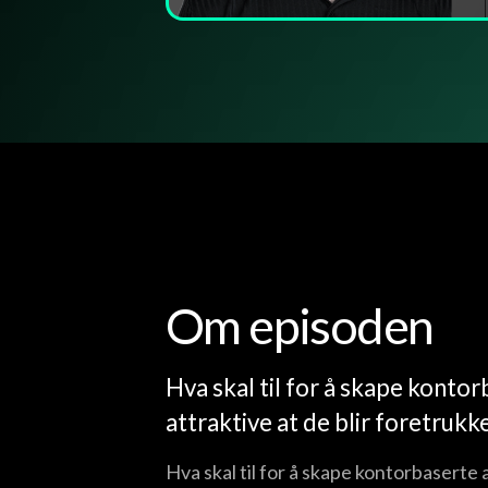
Om episoden
Hva skal til for å skape konto
attraktive at de blir foretru
Hva skal til for å skape kontorbaserte 