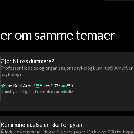
oder om samme temaer
Gjør KI oss dummere?
Professor i ledelse og organisasjonspsykologi, Jan Ketil Arnulf, e
psykologi
Jan Ketil Arnulf
5
des
2025
290
Kunstig intelligens
Fremtidens arbeidsliv
Kommuneledelse er ikke for pyser
Å lede en kommune i dag er ikke for pyser. Du har 65 000 innbygg