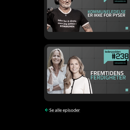
Se alle episoder