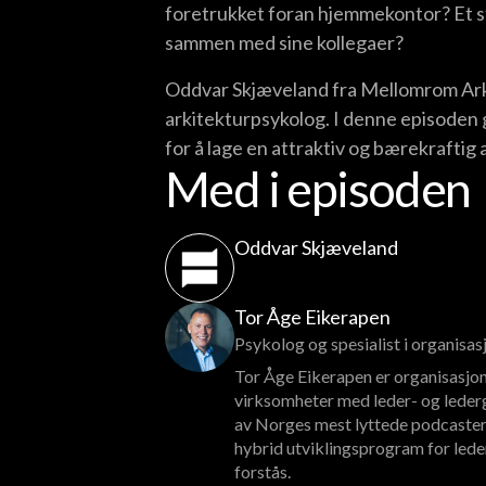
foretrukket foran hjemmekontor? Et st
sammen med sine kollegaer?
Oddvar Skjæveland fra Mellomrom Ark
arkitekturpsykolog. I denne episoden g
for å lage en attraktiv og bærekraftig 
Med i episoden
Oddvar Skjæveland
Tor Åge Eikerapen
Psykolog og spesialist i organisa
Tor Åge Eikerapen er organisasjon
virksomheter med leder- og lederg
av Norges mest lyttede podcaster
hybrid utviklingsprogram for lede
forstås.