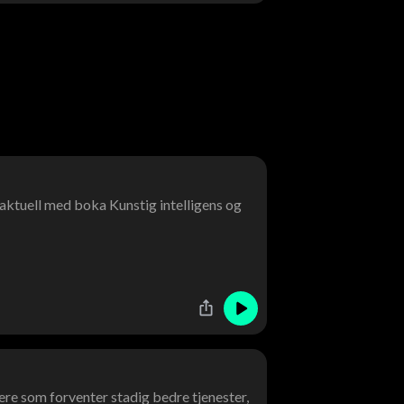
r aktuell med boka Kunstig intelligens og
ere som forventer stadig bedre tjenester,