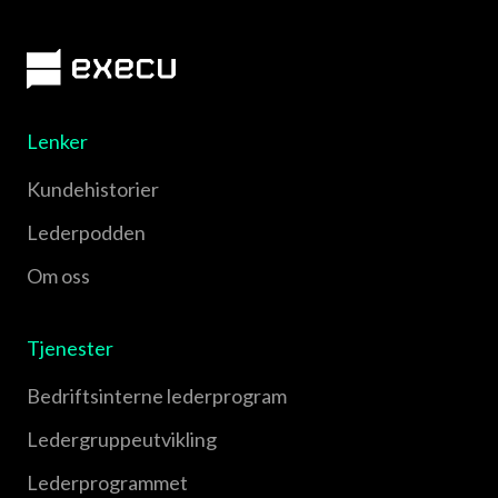
Lenker
Kundehistorier
Lederpodden
Om oss
Tjenester
Bedriftsinterne lederprogram
Leder­gruppe­utvikling
Leder­programmet