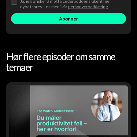
Ja, jeg ønsker å motta Lederpoddens ukentlige
nyhetsbrev. Les mer i vår
personvernerklæring
.
Hør flere episoder om samme
temaer