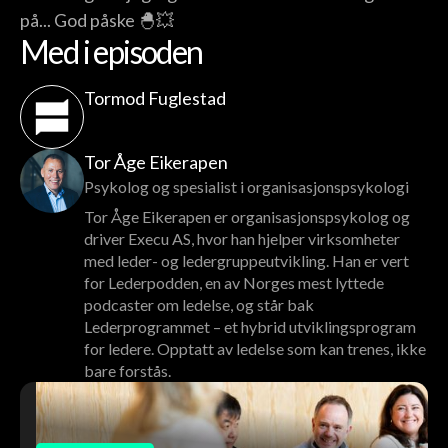
på... God påske 🐣💥
Med i episoden
Tormod Fuglestad
Tor Åge Eikerapen
Psykolog og spesialist i organisasjonspsykologi
Tor Åge Eikerapen er organisasjonspsykolog og
driver Execu AS, hvor han hjelper virksomheter
med leder- og ledergruppeutvikling. Han er vert
for Lederpodden, en av Norges mest lyttede
podcaster om ledelse, og står bak
Lederprogrammet – et hybrid utviklingsprogram
for ledere. Opptatt av ledelse som kan trenes, ikke
bare forstås.