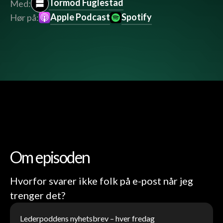
Tormod Fuglestad
Med:
Apple Podcast
Spotify
Hør på:
Om episoden
Hvorfor svarer ikke folk på e-post når jeg
trenger det?
Lederpoddens nyhetsbrev – hver fredag