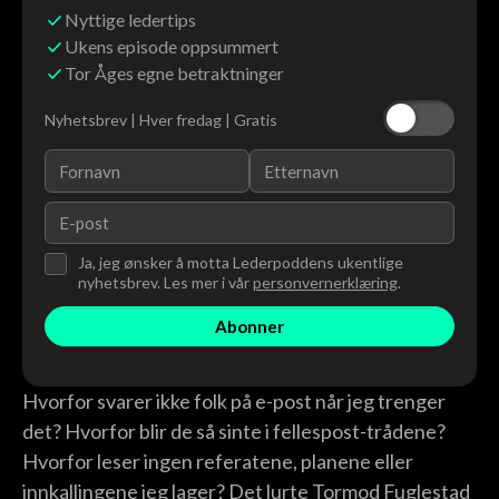
Nyttige ledertips
Ukens episode oppsummert
Tor Åges egne betraktninger
Nyhetsbrev | Hver fredag | Gratis
Ja, jeg ønsker å motta Lederpoddens ukentlige
nyhetsbrev. Les mer i vår
personvernerklæring
.
Hvorfor svarer ikke folk på e-post når jeg trenger
det? Hvorfor blir de så sinte i fellespost-trådene?
Hvorfor leser ingen referatene, planene eller
innkallingene jeg lager? Det lurte Tormod Fuglestad