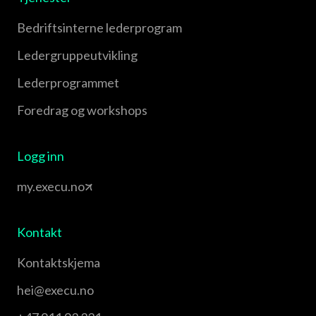
Bedriftsinterne lederprogram
Leder­gruppe­utvikling
Leder­programmet
Foredrag og workshops
Logg inn
my.execu.no
Kontakt
Kontaktskjema
hei@execu.no