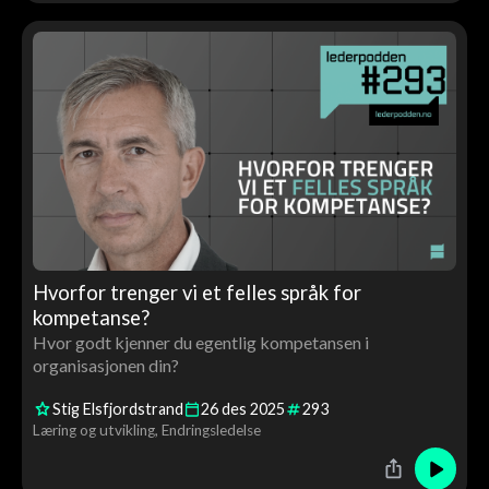
Hvorfor trenger vi et felles språk for
kompetanse?
Hvor godt kjenner du egentlig kompetansen i
organisasjonen din?
Stig Elsfjordstrand
26
des
2025
293
Læring og utvikling
Endringsledelse