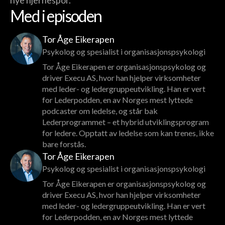
nye hjernespor.
Med i episoden
Tor Åge Eikerapen
Psykolog og spesialist i organisasjonspsykologi
Tor Åge Eikerapen er organisasjonspsykolog og
driver Execu AS, hvor han hjelper virksomheter
med leder- og ledergruppeutvikling. Han er vert
for Lederpodden, en av Norges mest lyttede
podcaster om ledelse, og står bak
Lederprogrammet – et hybrid utviklingsprogram
for ledere. Opptatt av ledelse som kan trenes, ikke
bare forstås.
Tor Åge Eikerapen
Psykolog og spesialist i organisasjonspsykologi
Tor Åge Eikerapen er organisasjonspsykolog og
driver Execu AS, hvor han hjelper virksomheter
med leder- og ledergruppeutvikling. Han er vert
for Lederpodden, en av Norges mest lyttede