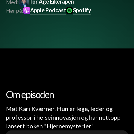
Tor Åge Eikerapen
Med:
Apple Podcast
Spotify
Hør på:
Om episoden
Møt Kari Kværner. Hun er lege, leder og
professor i helseinnovasjon og har nettopp
lansert boken "Hjernemysterier".