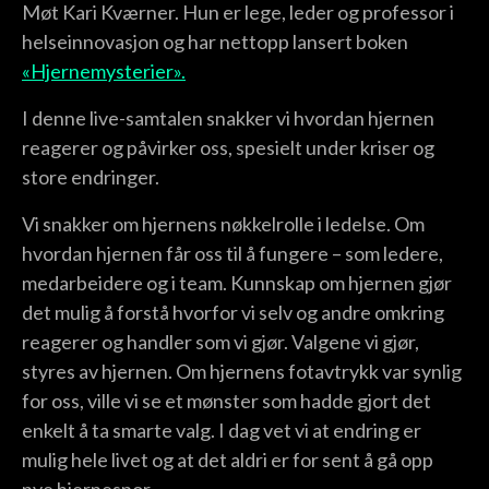
Møt Kari Kværner. Hun er lege, leder og professor i
helseinnovasjon og har nettopp lansert boken
«Hjernemysterier».
I denne live-samtalen snakker vi hvordan hjernen
reagerer og påvirker oss, spesielt under kriser og
store endringer.
Vi snakker om hjernens nøkkelrolle i ledelse. Om
hvordan hjernen får oss til å fungere – som ledere,
medarbeidere og i team. Kunnskap om hjernen gjør
det mulig å forstå hvorfor vi selv og andre omkring
reagerer og handler som vi gjør. Valgene vi gjør,
styres av hjernen. Om hjernens fotavtrykk var synlig
for oss, ville vi se et mønster som hadde gjort det
enkelt å ta smarte valg. I dag vet vi at endring er
mulig hele livet og at det aldri er for sent å gå opp