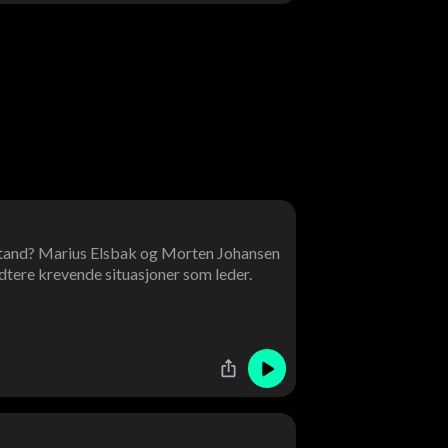
stand? Marius Elsbak og Morten Johansen
dtere krevende situasjoner som leder.