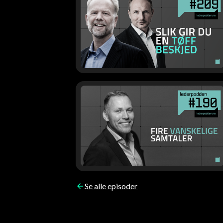
Se alle episoder