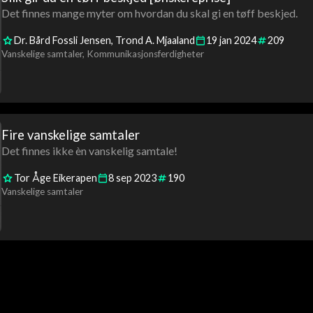
Det finnes mange myter om hvordan du skal gi en tøff beskjed.
Dr. Bård Fossli Jensen
Trond A. Mjaaland
19
jan
2024
209
Vanskelige samtaler
Kommunikasjonsferdigheter
Fire vanskelige samtaler
Det finnes ikke èn vanskelig samtale!
Tor Åge Eikerapen
8
sep
2023
190
Vanskelige samtaler