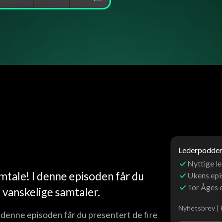
Lederpoddens
Nyttige le
amtale! I denne episoden får du
Ukens ep
Tor Åges 
e vanskelige samtaler.
Nyhetsbrev | 
I denne episoden får du presentert de fire