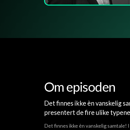
Om episoden
Det finnes ikke èn vanskelig s
presentert de fire ulike typen
Det finnes ikke èn vanskelig samtale! 