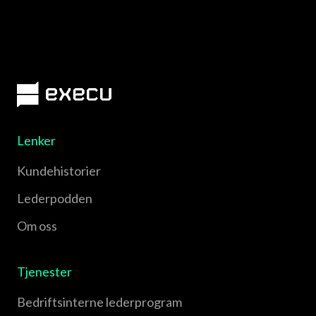
Lenker
Kundehistorier
Lederpodden
Om oss
Tjenester
Bedriftsinterne lederprogram