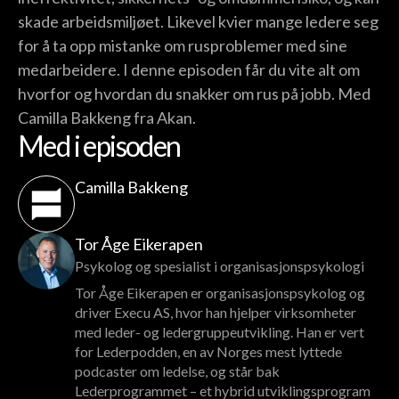
skade arbeidsmiljøet. Likevel kvier mange ledere seg
for å ta opp mistanke om rusproblemer med sine
medarbeidere. I denne episoden får du vite alt om
hvorfor og hvordan du snakker om rus på jobb. Med
Camilla Bakkeng fra Akan.
Med i episoden
Camilla Bakkeng
Tor Åge Eikerapen
Psykolog og spesialist i organisasjonspsykologi
Tor Åge Eikerapen er organisasjonspsykolog og
driver Execu AS, hvor han hjelper virksomheter
med leder- og ledergruppeutvikling. Han er vert
for Lederpodden, en av Norges mest lyttede
podcaster om ledelse, og står bak
Lederprogrammet – et hybrid utviklingsprogram