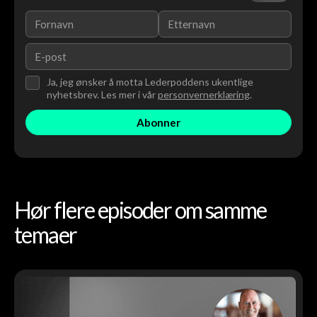
Ja, jeg ønsker å motta Lederpoddens ukentlige
nyhetsbrev. Les mer i vår
personvernerklæring
.
Hør flere episoder om samme
temaer