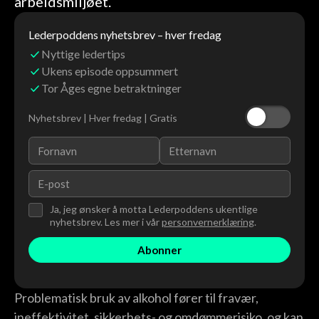
arbeidsmiljøet.
Lederpoddens nyhetsbrev – hver fredag
Nyttige ledertips
Ukens episode oppsummert
Tor Åges egne betraktninger
Nyhetsbrev | Hver fredag | Gratis
Ja, jeg ønsker å motta Lederpoddens ukentlige
nyhetsbrev. Les mer i vår
personvernerklæring
.
Problematisk bruk av alkohol fører til fravær,
ineffektivitet, sikkerhets- og omdømmerisiko, og kan