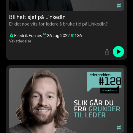
Bli helt sjef på LinkedIn
Er det noe vits for ledere å bruke tid på LinkedIn?
Fredrik Fornes
26
aug
2022
136
Vekstledelse