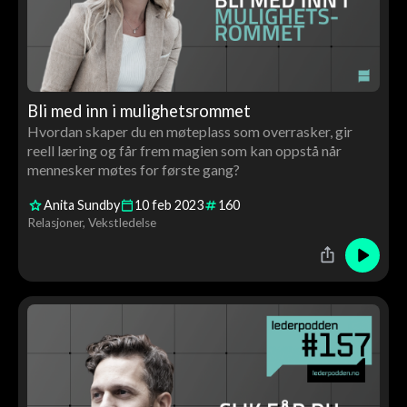
Bli med inn i mulighetsrommet
Hvordan skaper du en møteplass som overrasker, gir
reell læring og får frem magien som kan oppstå når
mennesker møtes for første gang?
Anita Sundby
10
feb
2023
160
Relasjoner
Vekstledelse