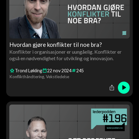
Hvordan gjøre konflikter til noe bra?
Konflikter i organisasjoner er uungåelig. Konflikter er
også en nødvendighet for utvikling og innovasjon.
Trond Løkling
22
nov
2024
245
Konflikthåndtering
Vekstledelse