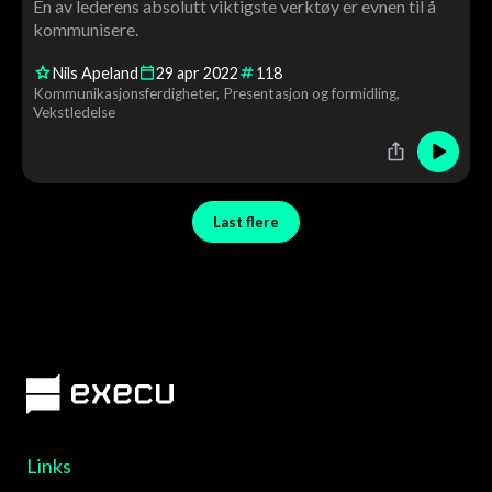
En av lederens absolutt viktigste verktøy er evnen til å
kommunisere.
Nils Apeland
29
apr
2022
118
Kommunikasjonsferdigheter
Presentasjon og formidling
Vekstledelse
Last flere
Links