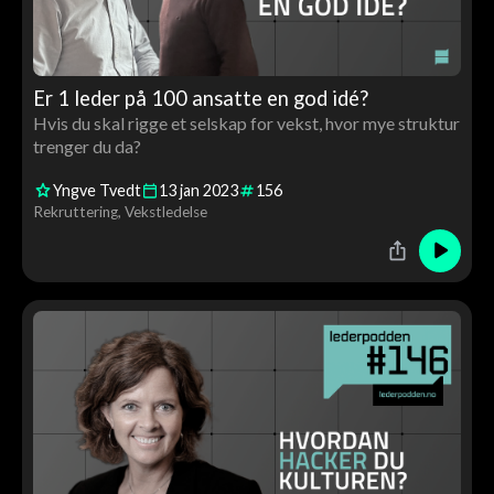
Er 1 leder på 100 ansatte en god idé?
Hvis du skal rigge et selskap for vekst, hvor mye struktur
trenger du da?
Yngve Tvedt
13
jan
2023
156
Rekruttering
Vekstledelse