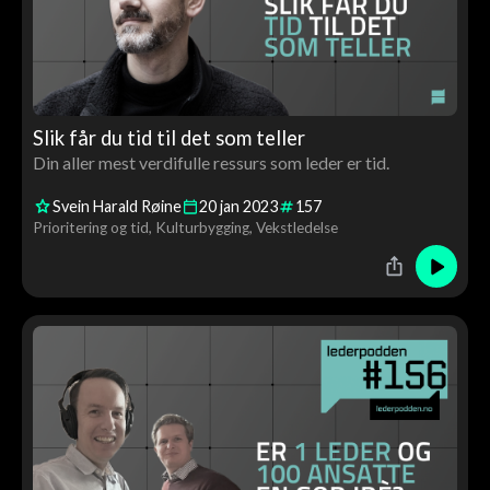
Slik får du tid til det som teller
Din aller mest verdifulle ressurs som leder er tid.
Svein Harald Røine
20
jan
2023
157
Prioritering og tid
Kulturbygging
Vekstledelse