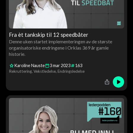
Fra èt tankskip til 12 speedbåter
Denne uken startet implementeringen av de største
organisatoriske endringene i Orklas 369 år gamle
historie.
Karoline Nauste
3
mar
2023
163
Rekruttering
Vekstledelse
Endringsledelse