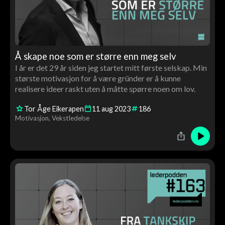
Å skape noe som er større enn meg selv
I år er det 29 år siden jeg startet mitt første selskap. Min
største motivasjon for å være gründer er å kunne
realisere ideer raskt uten å måtte spørre noen om lov.
Tor Åge Eikerapen
11
aug
2023
186
Motivasjon
Vekstledelse