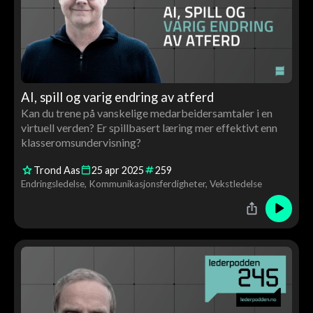
AI, spill og varig endring av atferd
Kan du trene på vanskelige medarbeidersamtaler i en
virtuell verden? Er spillbasert læring mer effektivt enn
klasseromsundervisning?
Trond Aas
25
apr
2025
259
Endringsledelse
Kommunikasjonsferdigheter
Vekstledelse