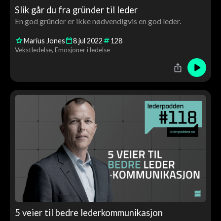
Slik går du fra gründer til leder
En god gründer er ikke nødvendigvis en god leder.
Marius Jones
8
jul
2022
128
Vekstledelse
Emosjoner i ledelse
5 veier til bedre lederkommunikasjon