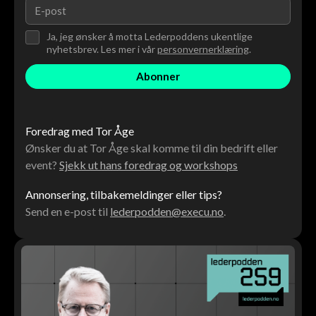
Ja, jeg ønsker å motta Lederpoddens ukentlige
nyhetsbrev. Les mer i vår
personvernerklæring
.
Foredrag med Tor Åge
Ønsker du at Tor Åge skal komme til din bedrift eller
event?
Sjekk ut hans foredrag og workshops
Annonsering, tilbakemeldinger eller tips?
Send en e-post til
lederpodden@execu.no
.