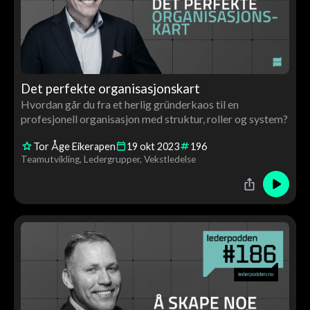
Det perfekte organisasjonskart
Hvordan går du fra et herlig gründerkaos til en
profesjonell organisasjon med struktur, roller og system?
Tor Åge Eikerapen
19
okt
2023
196
Teamutvikling
Ledergrupper
Vekstledelse