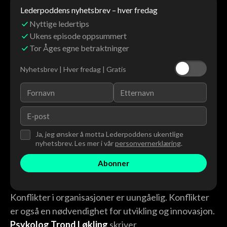
Lederpoddens nyhetsbrev – hver fredag
Nyttige ledertips
Ukens episode oppsummert
Tor Åges egne betraktninger
Nyhetsbrev | Hver fredag | Gratis
Ja, jeg ønsker å motta Lederpoddens ukentlige
nyhetsbrev. Les mer i vår
personvernerklæring
.
Konflikter i organisasjoner er uungåelig. Konflikter
er også en nødvendighet for utvikling og innovasjon.
Psykolog Trond Løkling
skriver