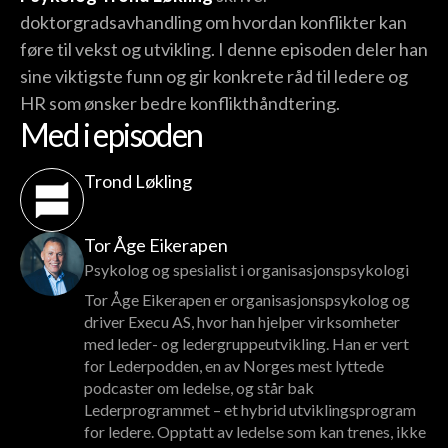
doktorgradsavhandling om hvordan konflikter kan
føre til vekst og utvikling. I denne episoden deler han
sine viktigste funn og gir konkrete råd til ledere og
HR som ønsker bedre konflikthåndtering.
Med i episoden
Trond Løkling
Tor Åge Eikerapen
Psykolog og spesialist i organisasjonspsykologi
Tor Åge Eikerapen er organisasjonspsykolog og
driver Execu AS, hvor han hjelper virksomheter
med leder- og ledergruppeutvikling. Han er vert
for Lederpodden, en av Norges mest lyttede
podcaster om ledelse, og står bak
Lederprogrammet – et hybrid utviklingsprogram
for ledere. Opptatt av ledelse som kan trenes, ikke