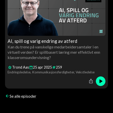
AI, spill og varig endring av atferd
Kan du trene på vanskelige medarbeidersamtaler i en
virtuell verden? Er spillbasert læring mer effektivt enn
klasseromsundervisning?
Trond Aas
25
apr
2025
259
Endringsledelse
Kommunikasjonsferdigheter
Vekstledelse
Se alle episoder