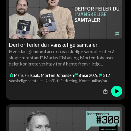
Derfor feiler du i vanskelige samtaler
Hvordan gjennomfører du vanskelige samtaler uten å
skape motstand? Marius Elsbak og Morten Johansen
deler konkrete verktøy for å hente frem riktig
informasjon og håndtere krevende situasjoner som leder.
Marius Elsbak
Morten Johansen
8
mai
2026
312
Vanskelige samtaler
Konflikthåndtering
Kommunikasjon