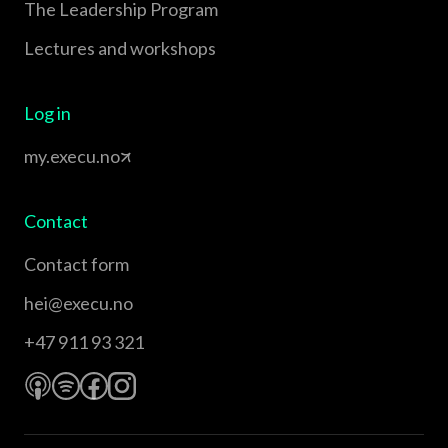
The Leadership Program
Lectures and workshops
Log in
my.execu.no
Contact
Contact form
hei@execu.no
+47 911 93 321