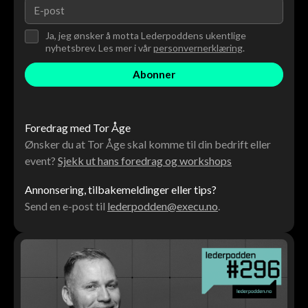
Ja, jeg ønsker å motta Lederpoddens ukentlige
nyhetsbrev. Les mer i vår
personvernerklæring
.
Foredrag med Tor Åge
Ønsker du at Tor Åge skal komme til din bedrift eller
event?
Sjekk ut hans foredrag og workshops
Annonsering, tilbakemeldinger eller tips?
Send en e-post til
lederpodden@execu.no
.