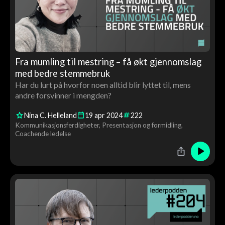
Fra mumling til mestring – få økt gjennomslag
med bedre stemmebruk
Har du lurt på hvorfor noen alltid blir lyttet til, mens
andre forsvinner i mengden?
Nina C. Helleland
19
apr
2024
222
Kommunikasjonsferdigheter
Presentasjon og formidling
Coachende ledelse