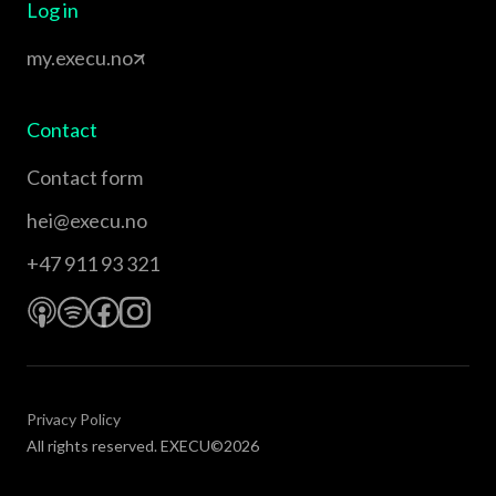
Log in
my.execu.no
Contact
Contact form
hei@execu.no
+47 911 93 321
Privacy Policy
All rights reserved. EXECU©2026