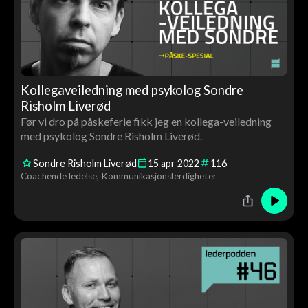
Kollegaveiledning med psykolog Sondre
Risholm Liverød
Før vi dro på påskeferie fikk jeg en kollega-veiledning
med psykolog Sondre Risholm Liverød.
Sondre Risholm Liverød
15
apr
2022
116
Coachende ledelse
Kommunikasjonsferdigheter