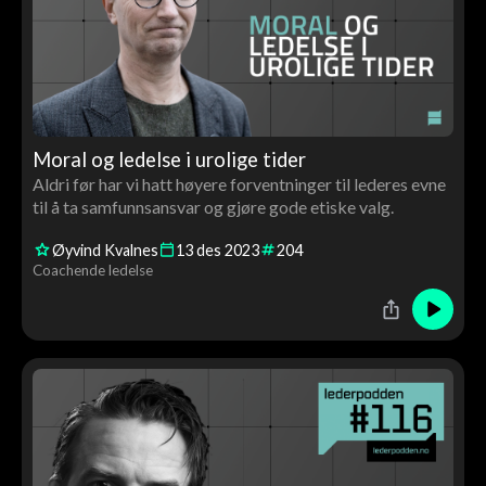
Moral og ledelse i urolige tider
Aldri før har vi hatt høyere forventninger til lederes evne
til å ta samfunnsansvar og gjøre gode etiske valg.
Øyvind Kvalnes
13
des
2023
204
Coachende ledelse