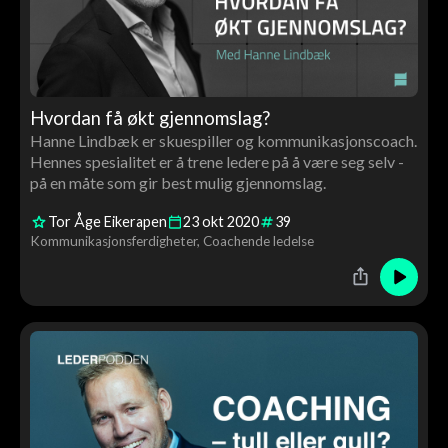
Hvordan få økt gjennomslag?
Hanne Lindbæk er skuespiller og kommunikasjonscoach.
Hennes spesialitet er å trene ledere på å være seg selv -
på en måte som gir best mulig gjennomslag.
Tor Åge Eikerapen
23
okt
2020
39
Kommunikasjonsferdigheter
Coachende ledelse