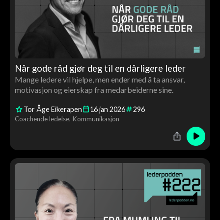
Når gode råd gjør deg til en dårligere leder
Mange ledere vil hjelpe, men ender med å ta ansvar,
motivasjon og eierskap fra medarbeiderne sine.
Tor Åge Eikerapen
16
jan
2026
296
Coachende ledelse
Kommunikasjon