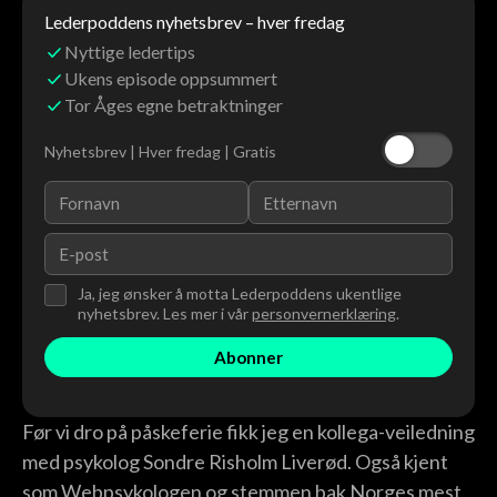
Lederpoddens nyhetsbrev – hver fredag
Nyttige ledertips
Ukens episode oppsummert
Tor Åges egne betraktninger
Nyhetsbrev | Hver fredag | Gratis
Ja, jeg ønsker å motta Lederpoddens ukentlige
nyhetsbrev. Les mer i vår
personvernerklæring
.
Før vi dro på påskeferie fikk jeg en kollega-veiledning
med psykolog Sondre Risholm Liverød. Også kjent
som Webpsykologen og stemmen bak Norges mest