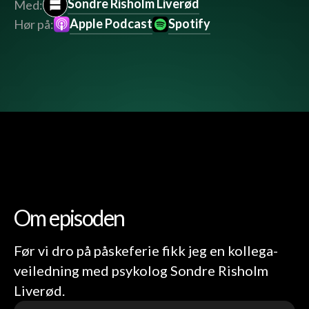
Sondre Risholm Liverød
Med:
Apple Podcast
Spotify
Hør på:
Om episoden
Før vi dro på påskeferie fikk jeg en kollega-
veiledning med psykolog Sondre Risholm
Liverød.