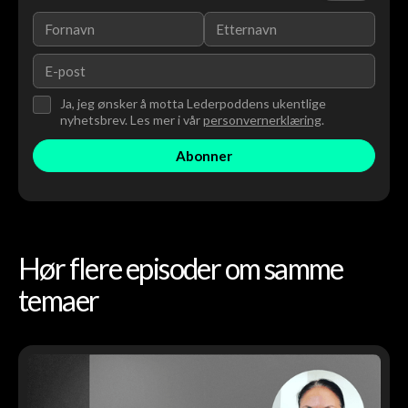
Ja, jeg ønsker å motta Lederpoddens ukentlige
nyhetsbrev. Les mer i vår
personvernerklæring
.
Hør flere episoder om samme
temaer