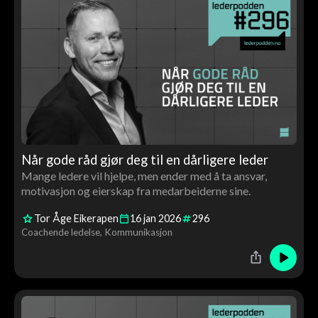
Når gode råd gjør deg til en dårligere leder
Mange ledere vil hjelpe, men ender med å ta ansvar,
motivasjon og eierskap fra medarbeiderne sine.
Tor Åge Eikerapen
16
jan
2026
296
Coachende ledelse
Kommunikasjon