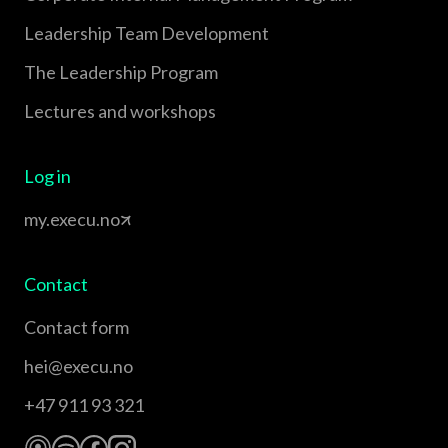
Leadership Team Development
The Leadership Program
Lectures and workshops
Log in
my.execu.no
Contact
Contact form
hei@execu.no
+47 911 93 321