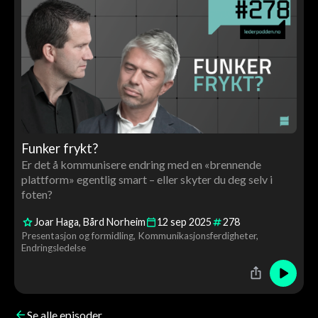
Funker frykt?
Er det å kommunisere endring med en «brennende
plattform» egentlig smart – eller skyter du deg selv i
foten?
Joar Haga
Bård Norheim
12
sep
2025
278
Presentasjon og formidling
Kommunikasjonsferdigheter
Endringsledelse
Se alle episoder