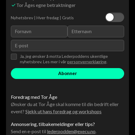
Tor Åges egne betraktninger
Nyhetsbrev | Hver fredag | Gratis
Ja, jeg ønsker å motta Lederpoddens ukentlige
nyhetsbrev. Les mer i vår
personvernerklæring
.
Foredrag med Tor Åge
Ønsker du at Tor Åge skal komme til din bedrift eller
event?
Sjekk ut hans foredrag og workshops
Annonsering, tilbakemeldinger eller tips?
Send en e-post til
lederpodden@execu.no
.