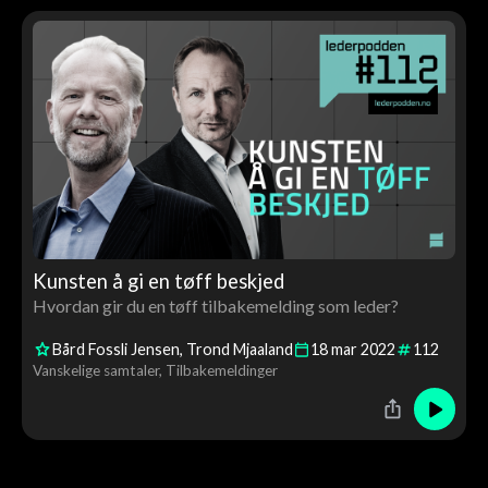
Kunsten å gi en tøff beskjed
Hvordan gir du en tøff tilbakemelding som leder?
Bård Fossli Jensen
Trond Mjaaland
18
mar
2022
112
Vanskelige samtaler
Tilbakemeldinger