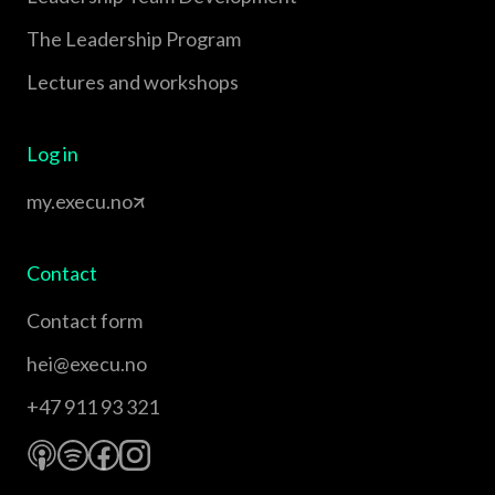
The Leadership Program
Lectures and workshops
Log in
my.execu.no
Contact
Contact form
hei@execu.no
+47 911 93 321