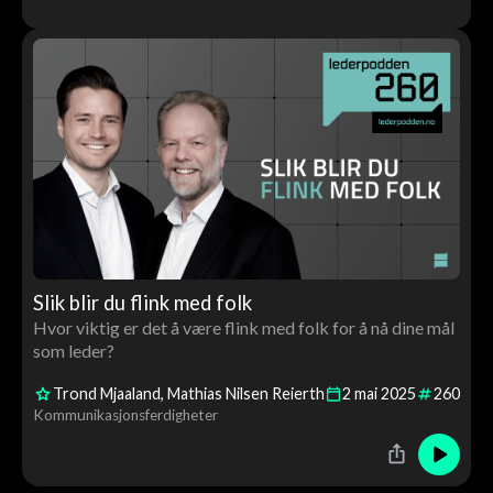
Slik blir du flink med folk
Hvor viktig er det å være flink med folk for å nå dine mål
som leder?
Trond Mjaaland
Mathias Nilsen Reierth
2
mai
2025
260
Kommunikasjonsferdigheter