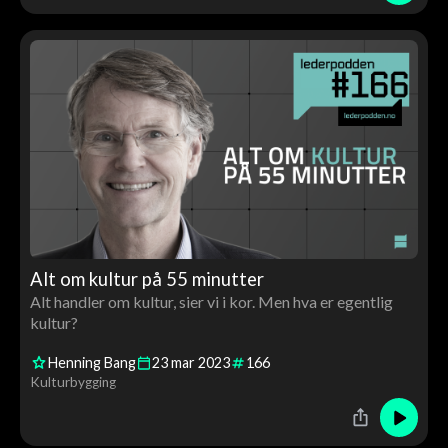
Alt om kultur på 55 minutter
Alt handler om kultur, sier vi i kor. Men hva er egentlig
kultur?
Henning Bang
23
mar
2023
166
Kulturbygging