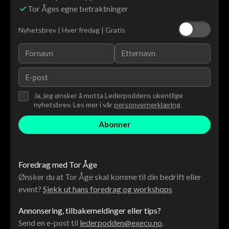
Tor Åges egne betraktninger
Nyhetsbrev | Hver fredag | Gratis
Ja, jeg ønsker å motta Lederpoddens ukentlige
nyhetsbrev. Les mer i vår
personvernerklæring
.
Foredrag med Tor Åge
Ønsker du at Tor Åge skal komme til din bedrift eller
event?
Sjekk ut hans foredrag og workshops
Annonsering, tilbakemeldinger eller tips?
Send en e-post til
lederpodden@execu.no
.