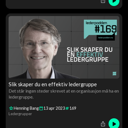
Slik skaper du en effektiv ledergruppe
Det står ingen steder skrevet at en organisasjon må ha en
ledergruppe.
Henning Bang
13
apr
2023
169
Ledergrupper