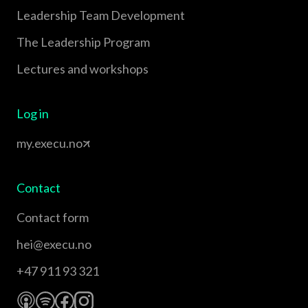
Leadership Team Development
The Leadership Program
Lectures and workshops
Log in
my.execu.no
Contact
Contact form
hei@execu.no
+47 911 93 321