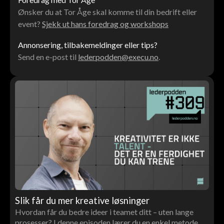
Ønsker du at Tor Åge skal komme til din bedrift eller
event?
Sjekk ut hans foredrag og workshops
Annonsering, tilbakemeldinger eller tips?
Send en e-post til
lederpodden@execu.no
.
Slik får du mer kreative løsninger
Hvordan får du bedre ideer i teamet ditt – uten lange
prosesser? I denne episoden lærer du en enkel metode