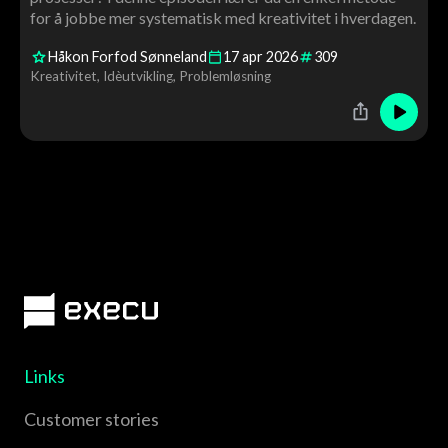
for å jobbe mer systematisk med kreativitet i hverdagen.
Håkon Forfod Sønneland
17
apr
2026
309
Kreativitet
Idèutvikling
Problemløsning
Links
Customer stories