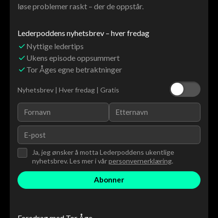
løse problemer raskt – der de oppstår.
Lederpoddens nyhetsbrev – hver fredag
Nyttige ledertips
Ukens episode oppsummert
Tor Åges egne betraktninger
Nyhetsbrev | Hver fredag | Gratis
Ja, jeg ønsker å motta Lederpoddens ukentlige
nyhetsbrev. Les mer i vår
personvernerklæring
.
Foredrag med Tor Åge