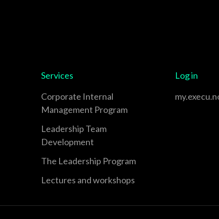
Services
Log in
Corporate Internal
my.execu.n
Management Program
Leadership Team
Development
The Leadership Program
Lectures and workshops