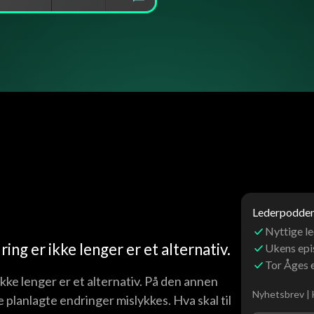
Lederpoddens
Nyttige le
ing er ikke lenger er et alternativ.
Ukens ep
Tor Åges 
kke lenger er et alternativ. På den annen
Nyhetsbrev | 
e planlagte endringer mislykkes. Hva skal til