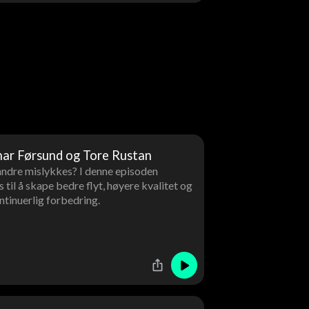
nar Førsund og Tore Rustan
andre mislykkes? I denne episoden
il å skape bedre flyt, høyere kvalitet og
tinuerlig forbedring.