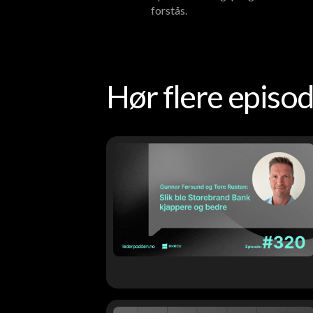
forstås.
Hør flere epis