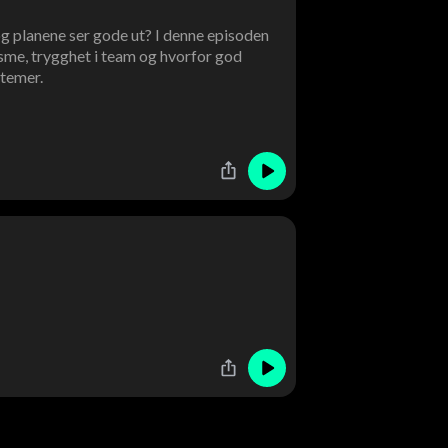
og planene ser gode ut? I denne episoden
me, trygghet i team og hvorfor god
temer.