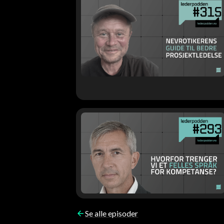
Se alle episoder