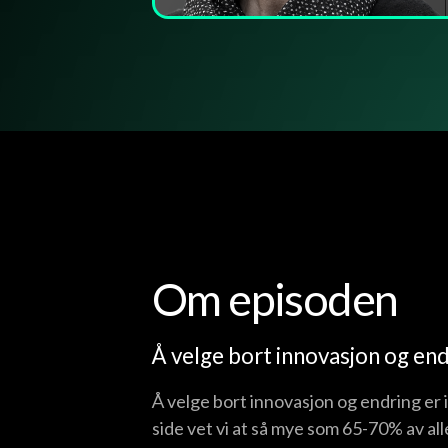
Om episoden
Å velge bort innovasjon og endr
Å velge bort innovasjon og endring er i
side vet vi at så mye som 65-70% av all