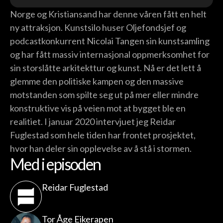
Norge og Kristiansand har denne våren fått en helt
ny attraksjon. Kunstsilo huser Oljefondsjef og
podcastkonkurrent Nicolai Tangen sin kunstsamling
og har fått massiv internasjonal oppmerksomhet for
sin storslåtte arkitekttur og kunst. Nå er det lett å
glemme den politiske kampen og den massive
motstanden som spilte seg ut på mer eller mindre
konstruktive vis på veien mot at bygget ble en
realitiet. I januar 2020 intervjuet jeg Reidar
Fuglestad som hele tiden har frontet prosjektet,
hvor han deler sin opplevelse av å stå i stormen.
Med i episoden
Reidar Fuglestad
Tor Åge Eikerapen