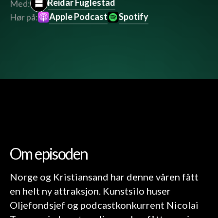
Reidar Fuglestad
Med:
Apple Podcast
Spotify
Hør på:
Om episoden
Norge og Kristiansand har denne våren fått
en helt ny attraksjon. Kunstsilo huser
Oljefondsjef og podcastkonkurrent Nicolai