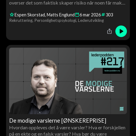
overser det som faktisk skaper risiko når noen får makt,
budsjett og folk?
Espen Skorstad
Matts Englund
6
mar
2026
303
Rekruttering
Personlighetspsykologi
Lederutvikling
De modige varslerne [ØNSKEREPRISE]
Hvordan oppleves det å være varsler? Hva er forskjellen
på en ekte og en falsk varsler? Hva bør du være