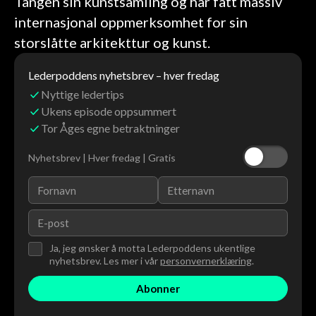
Tangen sin kunstsamling og har fått massiv
internasjonal oppmerksomhet for sin
storslåtte arkitekttur og kunst.
Lederpoddens nyhetsbrev – hver fredag
Nyttige ledertips
Ukens episode oppsummert
Tor Åges egne betraktninger
Nyhetsbrev | Hver fredag | Gratis
Ja, jeg ønsker å motta Lederpoddens ukentlige
nyhetsbrev. Les mer i vår
personvernerklæring
.