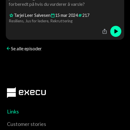
forberedt på hvis du vurderer å varsle?
Tarjei Leer Salvesen
15
mar
2024
217
Resiliens
Jus for ledere
Rekruttering
Se alle episoder
Links
Customer stories