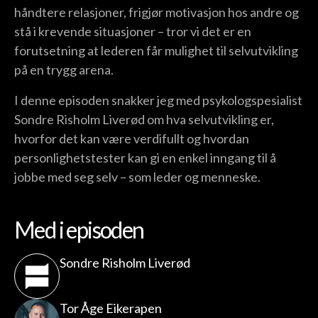
håndtere relasjoner, frigjør motivasjon hos andre og
stå i krevende situasjoner – tror vi det er en
forutsetning at lederen får mulighet til selvutvikling
på en trygg arena.
I denne episoden snakker jeg med psykologspesialist
Sondre Risholm Liverød om hva selvutvikling er,
hvorfor det kan være verdifullt og hvordan
personlighetstester kan gi en enkel inngang til å
jobbe med seg selv – som leder og menneske.
Med i episoden
Sondre Risholm Liverød
Tor Åge Eikerapen