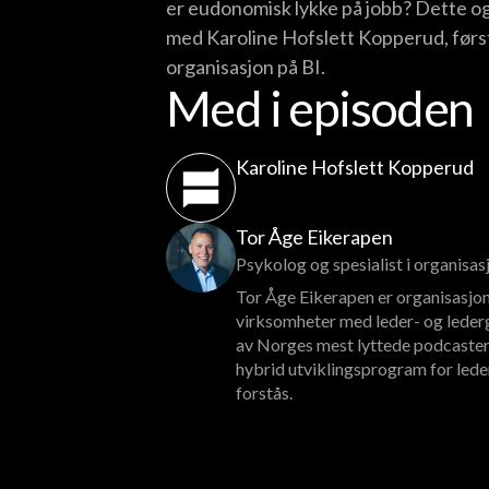
er eudonomisk lykke på jobb? Dette og
med Karoline Hofslett Kopperud, først
organisasjon på BI.
Med i episoden
Karoline Hofslett Kopperud
Tor Åge Eikerapen
Psykolog og spesialist i organisa
Tor Åge Eikerapen er organisasjon
virksomheter med leder- og lederg
av Norges mest lyttede podcaster
hybrid utviklingsprogram for lede
forstås.