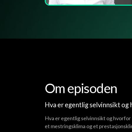
Om episoden
Hva er egentlig selvinnsikt og 
Hva er egentlig selvinnsikt og hvorfor 
et mestringsklima og et prestasjonskl