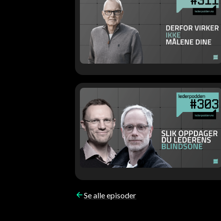
Se alle episoder