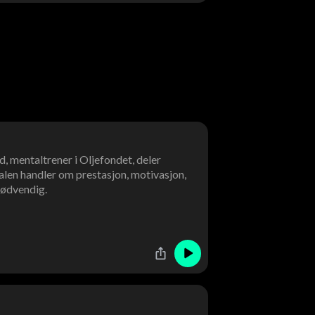
, mentaltrener i Oljefondet, deler
len handler om prestasjon, motivasjon,
 nødvendig.