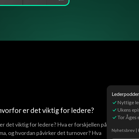
Lederpoddens
Nyttige le
hvorfor er det viktig for ledere?
Ukens ep
Tor Åges 
er det viktig for ledere? Hva er forskjellen på
Nyhetsbrev | 
ima, og hvordan påvirker det turnover? Hva