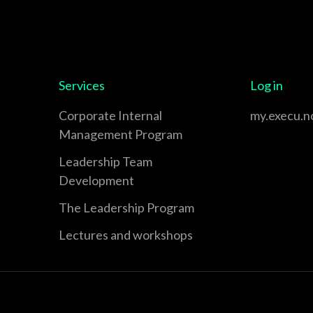
Services
Log in
Corporate Internal
my.execu.n
Management Program
Leadership Team
Development
The Leadership Program
Lectures and workshops