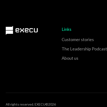
Links
Customer stories
The Leadership Podcast
About us
All rights reserved. EXECU©2026