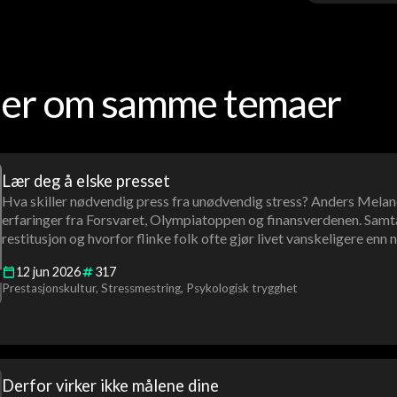
oder om samme temaer
Lær deg å elske presset
Hva skiller nødvendig press fra unødvendig stress? Anders Meland
erfaringer fra Forsvaret, Olympiatoppen og finansverdenen. Samta
restitusjon og hvorfor flinke folk ofte gjør livet vanskeligere enn
12
jun
2026
317
Prestasjonskultur
Stressmestring
Psykologisk trygghet
Derfor virker ikke målene dine