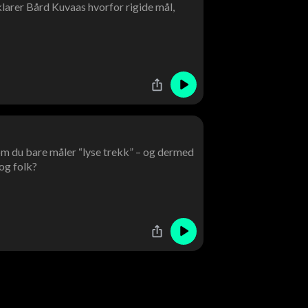
klarer Bård Kuvaas hvorfor rigide mål,
 om du bare måler “lyse trekk” – og dermed
og folk?