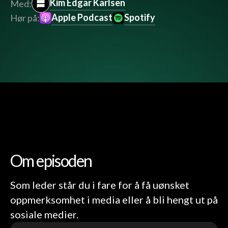
Kim Edgar Karlsen
Med:
Apple Podcast
Spotify
Hør på:
Om episoden
Som leder står du i fare for å få uønsket
oppmerksomhet i media eller å bli hengt ut på
sosiale medier.