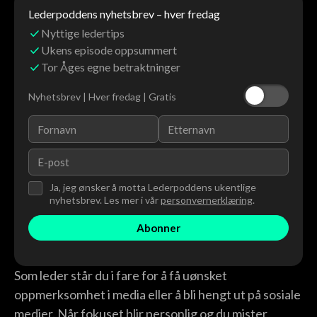
Lederpoddens nyhetsbrev – hver fredag
Nyttige ledertips
Ukens episode oppsummert
Tor Åges egne betraktninger
Nyhetsbrev | Hver fredag | Gratis
Ja, jeg ønsker å motta Lederpoddens ukentlige
nyhetsbrev. Les mer i vår
personvernerklæring
.
Som leder står du i fare for å få uønsket
oppmerksomhet i media eller å bli hengt ut på sosiale
medier. Når fokuset blir personlig og du mister