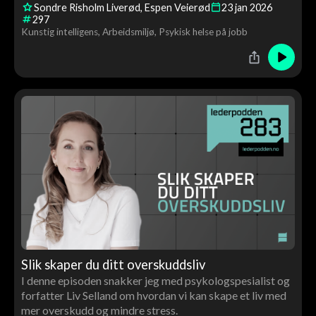
Sondre Risholm Liverød
Espen Veierød
23
jan
2026
297
Kunstig intelligens
Arbeidsmiljø
Psykisk helse på jobb
Slik skaper du ditt overskuddsliv
I denne episoden snakker jeg med psykologspesialist og
forfatter Liv Selland om hvordan vi kan skape et liv med
mer overskudd og mindre stress.