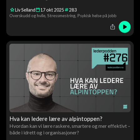
Liv Selland
17
okt
2025
283
Overskudd og hvile
Stressmestring
Psykisk helse på jobb
Hva kan ledere lære av alpintoppen?
Hvordan kan vi lære raskere, smartere og mer effektivt –
både i idrett og i organisasjoner?