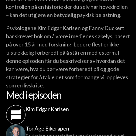
kontrollen på en historie der du selv har hovedrollen
– kan det utgjøre en betydelig psykisk belastning.
Psykologene Kim Edgar Karlsen og Fanny Duckert
har skrevet bok om å være i medienes søkelys, basert
på over 15 år med forskning. Ledere flest er ikke
tilstrekkelig forberedt på å stå i en mediestorm. I
denne episoden får du beskrivelser av hvordan det
kan være, hva du bør være forberedt på og gode
strategier for å takle det som for mange vil oppleves
som en livskrise.
Med i episoden
Kim Edgar Karlsen
Tor Åge Eikerapen
Psykolog og spesialist i organisasjonspsykologi