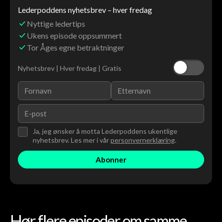
Lederpoddens nyhetsbrev – hver fredag
Nyttige ledertips
Ukens episode oppsummert
Tor Åges egne betraktninger
Nyhetsbrev | Hver fredag | Gratis
Ja, jeg ønsker å motta Lederpoddens ukentlige
nyhetsbrev. Les mer i vår
personvernerklæring
.
Hør flere episoder om samme