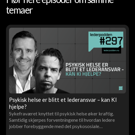
temaer
Psykisk helse er blitt et lederansvar – kan KI
hjelpe?
Sykefraværet knyttet til psykisk helse øker kraftig.
Samtidig skjerpes forventningene til hvordan ledere
jobber forebyggende med det psykososiale
arbeidsmiljøet.