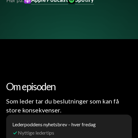
Hør på:
Om episoden
Som leder tar du beslutninger som kan få
store konsekvenser.
Lederpoddens nyhetsbrev – hver fredag
Nyttige ledertips