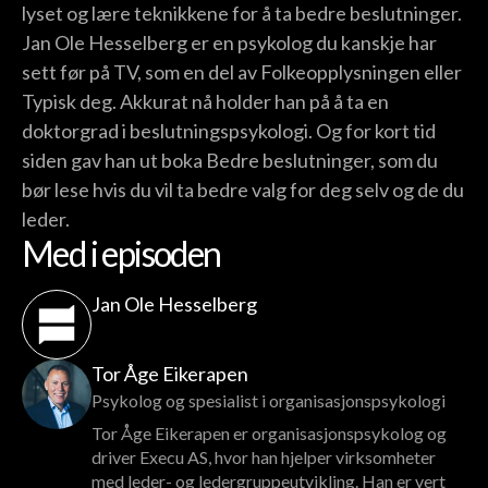
lyset og lære teknikkene for å ta bedre beslutninger.
Jan Ole Hesselberg er en psykolog du kanskje har
sett før på TV, som en del av Folkeopplysningen eller
Typisk deg. Akkurat nå holder han på å ta en
doktorgrad i beslutningspsykologi. Og for kort tid
siden gav han ut boka Bedre beslutninger, som du
bør lese hvis du vil ta bedre valg for deg selv og de du
leder.
Med i episoden
Jan Ole Hesselberg
Tor Åge Eikerapen
Psykolog og spesialist i organisasjonspsykologi
Tor Åge Eikerapen er organisasjonspsykolog og
driver Execu AS, hvor han hjelper virksomheter
med leder- og ledergruppeutvikling. Han er vert