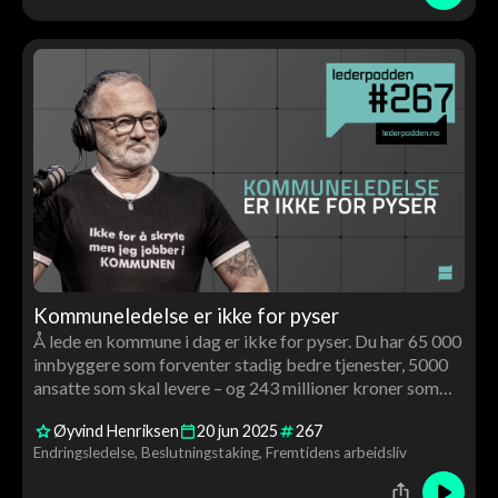
Kommuneledelse er ikke for pyser
Å lede en kommune i dag er ikke for pyser. Du har 65 000
innbyggere som forventer stadig bedre tjenester, 5000
ansatte som skal levere – og 243 millioner kroner som
må kuttes.
Øyvind Henriksen
20
jun
2025
267
Endringsledelse
Beslutningstaking
Fremtidens arbeidsliv