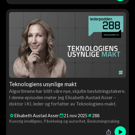
Teknologiens usynlige makt
Algoritmene har blitt våre nye, skjulte beslutningstakere.
I denne episoden møter jeg Elisabeth Austad Asser –
doktor i KI, leder og forfatter av Teknologiens makt.
Elisabeth Austad Asser
21
nov
2025
288
Kunstig intelligens
Påvirkning og autoritet
Beslutningstaking