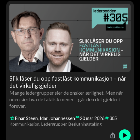
Slik låser du opp fastlåst kommunikasjon – når
det virkelig gjelder
Mange ledergrupper sier de ønsker ærlighet. Men når
noen sier hva de faktisk mener – går den det gjelder i
forsvar.
Einar Steen
Idar Johannessen
20
mar
2026
305
Kommunikasjon
Ledergrupper
Beslutningstaking