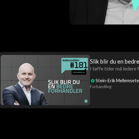
Slik blir du en bedr
I tøffe tider må ledere
Stein-Erik Mellemsete
Forhandling