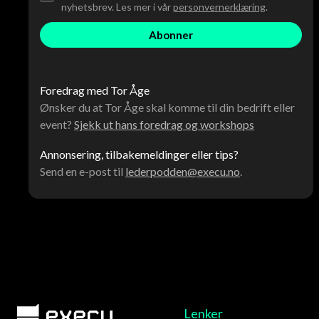
nyhetsbrev. Les mer i vår
personvernerklæring
.
Foredrag med Tor Åge
Ønsker du at Tor Åge skal komme til din bedrift eller
event?
Sjekk ut hans foredrag og workshops
Annonsering, tilbakemeldinger eller tips?
Send en e-post til
lederpodden@execu.no
.
Lenker