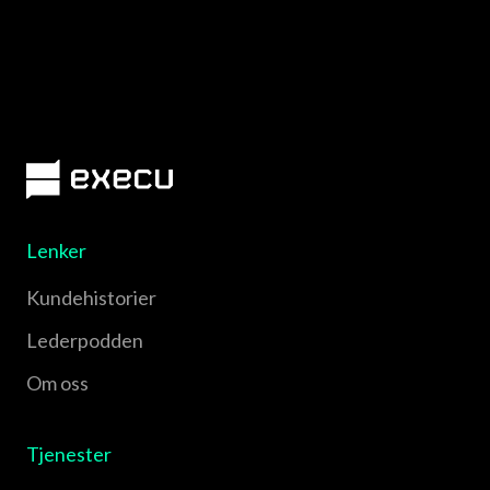
Lenker
Kundehistorier
Lederpodden
Om oss
Tjenester