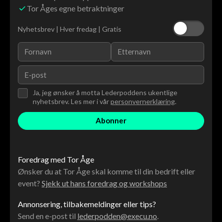
Tor Åges egne betraktninger
Nyhetsbrev | Hver fredag | Gratis
Ja, jeg ønsker å motta Lederpoddens ukentlige
nyhetsbrev. Les mer i vår
personvernerklæring
.
Foredrag med Tor Åge
Ønsker du at Tor Åge skal komme til din bedrift eller
event?
Sjekk ut hans foredrag og workshops
Annonsering, tilbakemeldinger eller tips?
Send en e-post til
lederpodden@execu.no
.