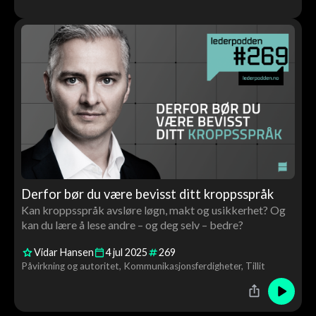
Derfor bør du være bevisst ditt kroppsspråk
Kan kroppsspråk avsløre løgn, makt og usikkerhet? Og
kan du lære å lese andre – og deg selv – bedre?
Vidar Hansen
4
jul
2025
269
Påvirkning og autoritet
Kommunikasjonsferdigheter
Tillit