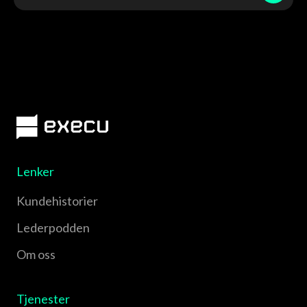
Lenker
Kundehistorier
Lederpodden
Om oss
Tjenester