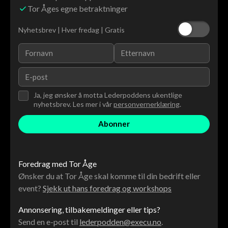
Tor Åges egne betraktninger
Nyhetsbrev | Hver fredag | Gratis
Ja, jeg ønsker å motta Lederpoddens ukentlige
nyhetsbrev. Les mer i vår
personvernerklæring
.
Foredrag med Tor Åge
Ønsker du at Tor Åge skal komme til din bedrift eller
event?
Sjekk ut hans foredrag og workshops
Annonsering, tilbakemeldinger eller tips?
Send en e-post til
lederpodden@execu.no
.