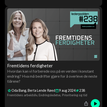
Fremtidens ferdigheter
Hvordan kan vi forberede oss på en verden i konstant
endring? Hva må bedrifter gjøre for å overleve de neste
tiårene?
Oda Bang
Berta Lende Røed
9
aug
2024
238
Fremtidens arbeidsliv
Endringsledelse
Prioritering og tid