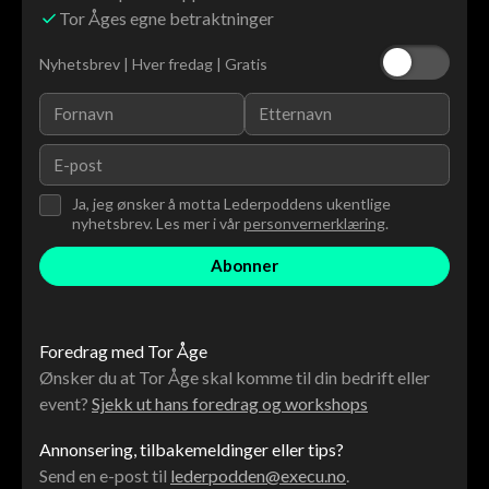
Tor Åges egne betraktninger
Nyhetsbrev | Hver fredag | Gratis
Ja, jeg ønsker å motta Lederpoddens ukentlige
nyhetsbrev. Les mer i vår
personvernerklæring
.
Foredrag med Tor Åge
Ønsker du at Tor Åge skal komme til din bedrift eller
event?
Sjekk ut hans foredrag og workshops
Annonsering, tilbakemeldinger eller tips?
Send en e-post til
lederpodden@execu.no
.