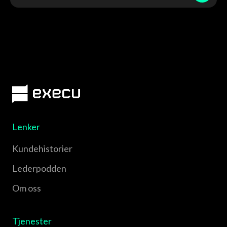
Lenker
Kundehistorier
Lederpodden
Om oss
Tjenester