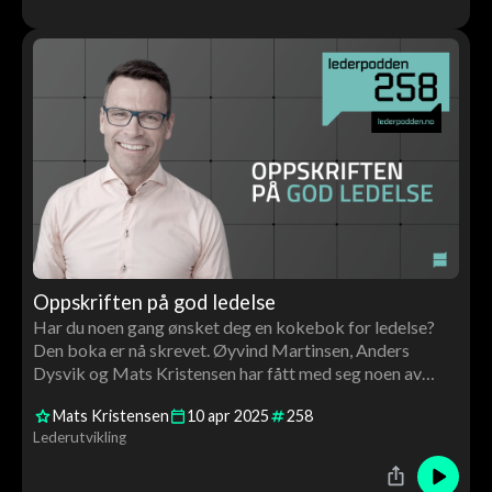
Oppskriften på god ledelse
Har du noen gang ønsket deg en kokebok for ledelse?
Den boka er nå skrevet. Øyvind Martinsen, Anders
Dysvik og Mats Kristensen har fått med seg noen av
landets fremste eksperter på ledelse.
Mats Kristensen
10
apr
2025
258
Lederutvikling