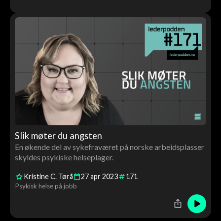
Slik møter du angsten
En økende del av sykefraværet på norske arbeidsplasser
skyldes psykiske helseplager.
Kristine C. Tørå
27
apr
2023
171
Psykisk helse på jobb