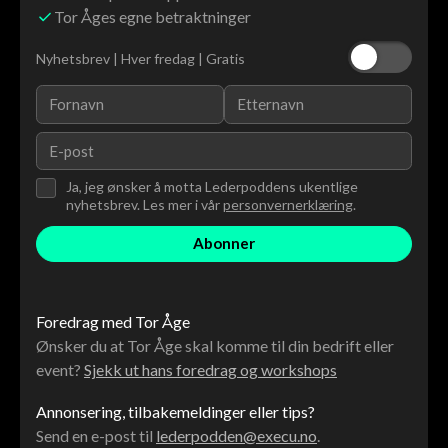
Tor Åges egne betraktninger
Nyhetsbrev | Hver fredag | Gratis
Ja, jeg ønsker å motta Lederpoddens ukentlige
nyhetsbrev. Les mer i vår
personvernerklæring
.
Foredrag med Tor Åge
Ønsker du at Tor Åge skal komme til din bedrift eller
event?
Sjekk ut hans foredrag og workshops
Annonsering, tilbakemeldinger eller tips?
Send en e-post til
lederpodden@execu.no
.