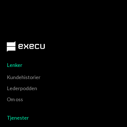
Lenker
Kundehistorier
Lederpodden
Om oss
Tjenester