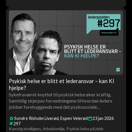
Psykisk helse er blitt et lederansvar – kan KI
hjelpe?
Sykefraværet knyttet til psykisk helse øker kraftig.
Samtidig skjerpes forventningene til hvordan ledere
jobber forebyggende med det psykososiale
arbeidsmiljøet.
Sondre Risholm Liverød
Espen Veierød
23
jan
2026
297
Kunstig intelligens
Arbeidsmiljø
Psykisk helse på jobb