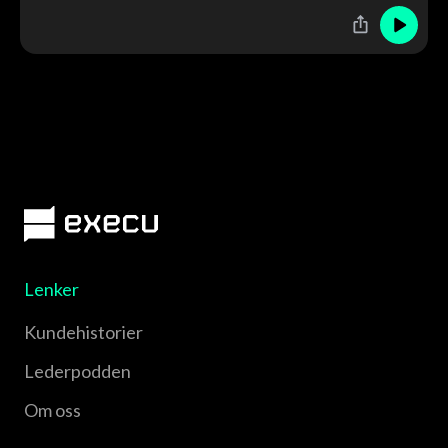
Lenker
Kundehistorier
Lederpodden
Om oss