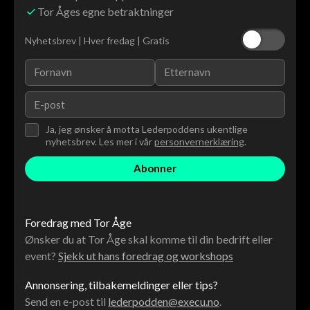
Tor Åges egne betraktninger
Nyhetsbrev | Hver fredag | Gratis
Ja, jeg ønsker å motta Lederpoddens ukentlige
nyhetsbrev. Les mer i vår
personvernerklæring
.
Foredrag med Tor Åge
Ønsker du at Tor Åge skal komme til din bedrift eller
event?
Sjekk ut hans foredrag og workshops
Annonsering, tilbakemeldinger eller tips?
Send en e-post til
lederpodden@execu.no
.