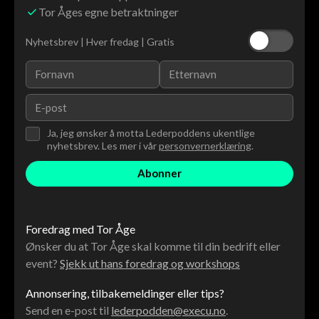
Tor Åges egne betraktninger
Nyhetsbrev | Hver fredag | Gratis
Ja, jeg ønsker å motta Lederpoddens ukentlige
nyhetsbrev. Les mer i vår
personvernerklæring
.
Foredrag med Tor Åge
Ønsker du at Tor Åge skal komme til din bedrift eller
event?
Sjekk ut hans foredrag og workshops
Annonsering, tilbakemeldinger eller tips?
Send en e-post til
lederpodden@execu.no
.