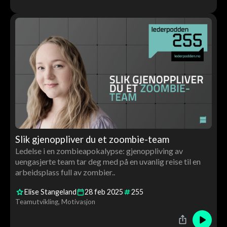
Slik gjenoppliver du et zoombie-team
Ledelse i en zombieapokalypse: gjenoppliving av
uengasjerte team tar deg med på en uvanlig reise til en
arbeidsplass full av zombier..
Elise Stangeland
28
feb
2025
255
Teamutvikling
Motivasjon