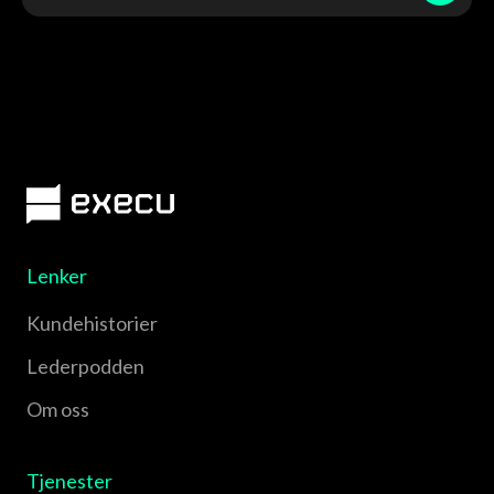
Lenker
Kundehistorier
Lederpodden
Om oss
Tjenester