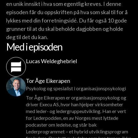
en unik innsikt i hva som egentlig kreves. I denne
episoden får du oppskriften på hva som skal til for å
lykkes med din forretningsidé. Du får også 10 gode
grunner til at du skal beholde dagjobben og holde
deg til det du kan.
Med i episoden
Lucas Weldeghebriel
Tor Åge Eikerapen
Psykolog og spesialist i organisasjonspsykologi
Tor Åge Eikerapen er organisasjonspsykolog og
driver Execu AS, hvor han hjelper virksomheter
med leder- og ledergruppeutvikling. Han er vert
for Lederpodden, en av Norges mest lyttede
podcaster om ledelse, og står bak
Lederprogrammet – et hybrid utviklingsprogram