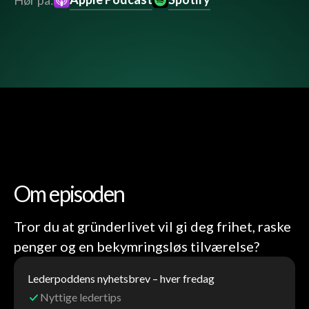
Hør på:
Om episoden
Tror du at gründerlivet vil gi deg frihet, raske
penger og en bekymringsløs tilværelse?
Lederpoddens nyhetsbrev – hver fredag
Nyttige ledertips