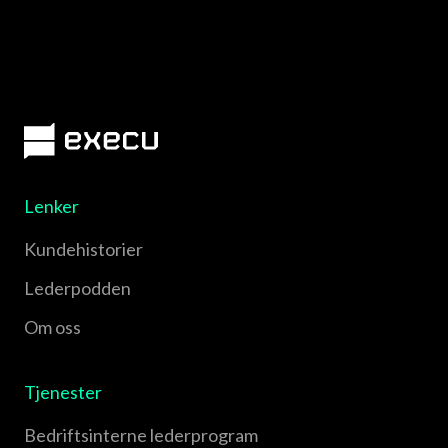
Lenker
Kundehistorier
Lederpodden
Om oss
Tjenester
Bedriftsinterne lederprogram