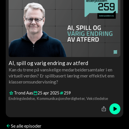
AI, spill og varig endring av atferd
Kan du trene på vanskelige medarbeidersamtaler i en
virtuell verden? Er spillbasert læring mer effektivt enn
klasseromsundervisning?
Trond Aas
25
apr
2025
259
Endringsledelse
Kommunikasjonsferdigheter
Vekstledelse
Se alle episoder