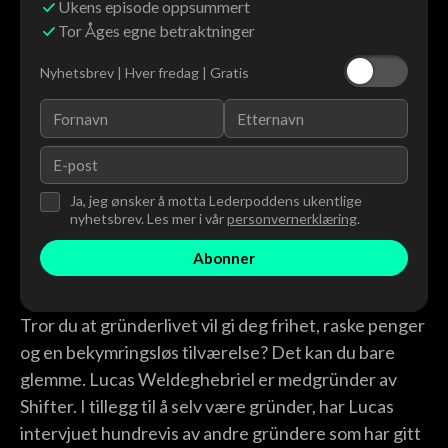
Ukens episode oppsummert
Tor Åges egne betraktninger
Nyhetsbrev | Hver fredag | Gratis
Ja, jeg ønsker å motta Lederpoddens ukentlige
nyhetsbrev. Les mer i vår
personvernerklæring
.
Tror du at gründerlivet vil gi deg frihet, raske penger
og en bekymringsløs tilværelse? Det kan du bare
glemme. Lucas Weldeghebriel er medgründer av
Shifter. I tillegg til å selv være gründer, har Lucas
intervjuet hundrevis av andre gründere som har gitt