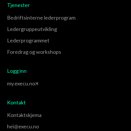
Tjenester
Bedriftsinterne lederprogram
Leder­gruppe­utvikling
Leder­programmet
Foredrag og workshops
Logg inn
my.execu.no
Kontakt
Kontaktskjema
hei@execu.no