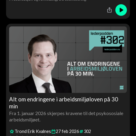
Alt om endringene i arbeidsmiljøloven på 30
min
Fra 1. januar 2026 skjerpes kravene til det psykososiale
arbeidsmiljøet.
Trond Erik Kvalnes
27
feb
2026
302