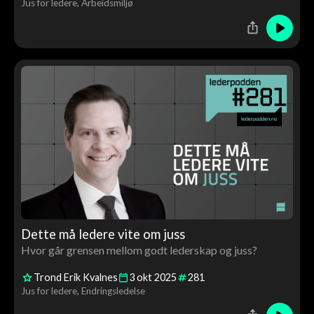
Jus for ledere
Arbeidsmiljø
Dette må ledere vite om juss
Hvor går grensen mellom godt lederskap og juss?
Trond Erik Kvalnes
3
okt
2025
281
Jus for ledere
Endringsledelse