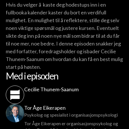
Hvis du velger å kaste deg hodestups inn i en
fullbooka kalender kaster du bort en verdifull
mulighet. En mulighet til å reflektere, stille deg selv
noen viktige spørsmål og justere kursen. Eventuelt
sikte deg inn på noen nye mål som bidrar til at du får
til noe mer, noe bedre. I denne episoden snakker jeg
med forfatter, foredragsholder og isbader Cecilie
Thunem-Saanum om hvordan du kan få en best mulig
start på høsten.
Med i episoden
Cecilie Thunem-Saanum
Tor Åge Eikerapen
Psykolog og spesialist i organisasjonspsykologi
Tor Åge Eikerapen er organisasjonspsykolog og