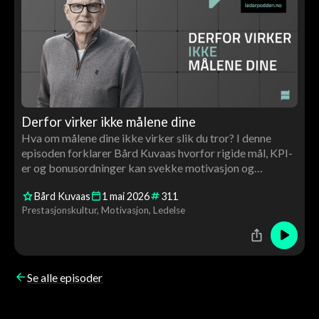
Derfor virker ikke målene dine
Hva om målene dine ikke virker slik du tror? I denne
episoden forklarer Bård Kuvaas hvorfor rigide mål, KPI-
er og bonusordninger kan svekke motivasjon og
prestasjon.
Bård Kuvaas
1
mai
2026
311
Prestasjonskultur
Motivasjon
Ledelse
Se alle episoder