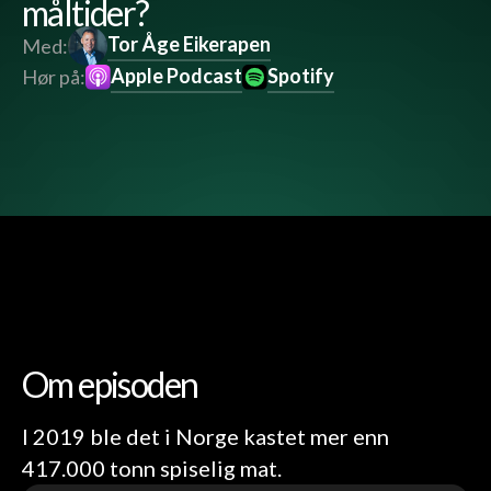
måltider?
Tor Åge Eikerapen
Med:
Apple Podcast
Spotify
Hør på:
Om episoden
I 2019 ble det i Norge kastet mer enn
417.000 tonn spiselig mat.