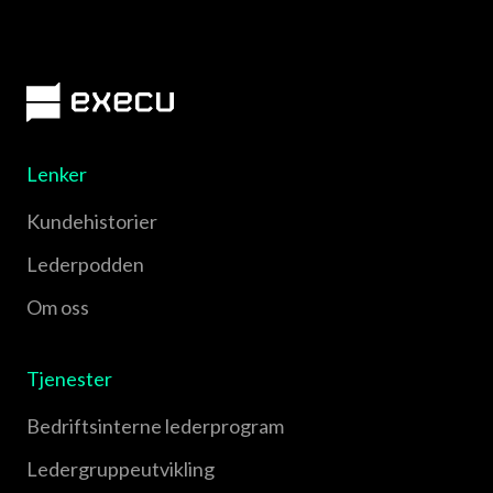
Lenker
Kundehistorier
Lederpodden
Om oss
Tjenester
Bedriftsinterne lederprogram
Leder­gruppe­utvikling