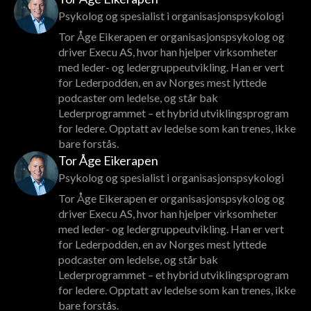
Psykolog og spesialist i organisasjonspsykologi
Tor Åge Eikerapen er organisasjonspsykolog og
driver Execu AS, hvor han hjelper virksomheter
med leder- og ledergruppeutvikling. Han er vert
for Lederpodden, en av Norges mest lyttede
podcaster om ledelse, og står bak
Lederprogrammet – et hybrid utviklingsprogram
for ledere. Opptatt av ledelse som kan trenes, ikke
bare forstås.
Tor Åge Eikerapen
Psykolog og spesialist i organisasjonspsykologi
Tor Åge Eikerapen er organisasjonspsykolog og
driver Execu AS, hvor han hjelper virksomheter
med leder- og ledergruppeutvikling. Han er vert
for Lederpodden, en av Norges mest lyttede
podcaster om ledelse, og står bak
Lederprogrammet – et hybrid utviklingsprogram
for ledere. Opptatt av ledelse som kan trenes, ikke
bare forstås.