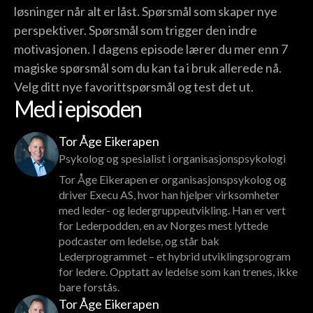
løsninger når alt er låst. Spørsmål som skaper nye
perspektiver. Spørsmål som trigger den indre
motivasjonen. I dagens episode lærer du mer enn 7
magiske spørsmål som du kan ta i bruk allerede nå.
Velg ditt nye favorittspørsmål og test det ut.
Med i episoden
Tor Åge Eikerapen
Psykolog og spesialist i organisasjonspsykologi
Tor Åge Eikerapen er organisasjonspsykolog og
driver Execu AS, hvor han hjelper virksomheter
med leder- og ledergruppeutvikling. Han er vert
for Lederpodden, en av Norges mest lyttede
podcaster om ledelse, og står bak
Lederprogrammet – et hybrid utviklingsprogram
for ledere. Opptatt av ledelse som kan trenes, ikke
bare forstås.
Tor Åge Eikerapen