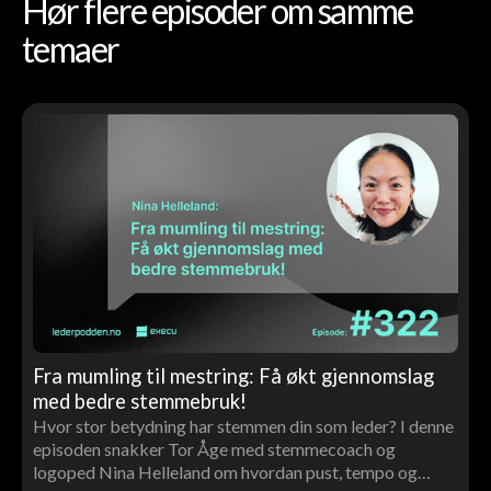
Hør flere episoder om samme
temaer
Fra mumling til mestring: Få økt gjennomslag
med bedre stemmebruk!
Hvor stor betydning har stemmen din som leder? I denne
episoden snakker Tor Åge med stemmecoach og
logoped Nina Helleland om hvordan pust, tempo og