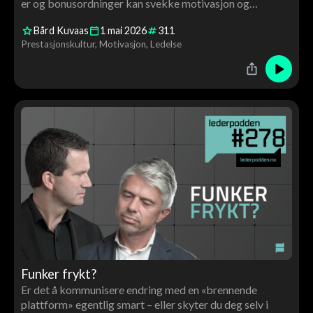
er og bonusordninger kan svekke motivasjon og
prestasjon.
Bård Kuvaas
1
mai
2026
311
Prestasjonskultur
Motivasjon
Ledelse
Funker frykt?
Er det å kommunisere endring med en «brennende
plattform» egentlig smart – eller skyter du deg selv i