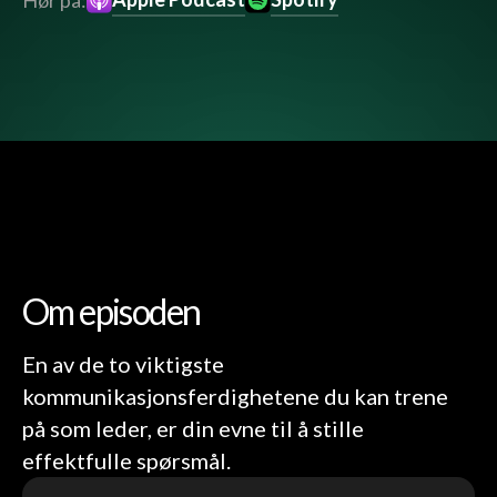
Hør på:
Om episoden
En av de to viktigste
kommunikasjonsferdighetene du kan trene
på som leder, er din evne til å stille
effektfulle spørsmål.