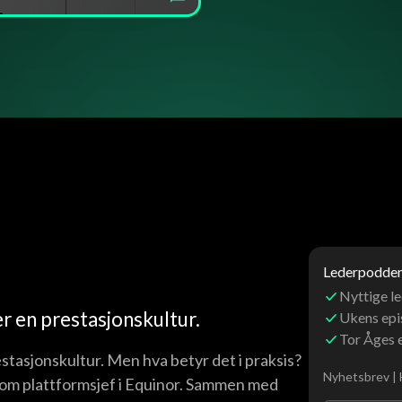
Lederpoddens
Nyttige le
 en prestasjonskultur.
Ukens ep
Tor Åges 
tasjonskultur. Men hva betyr det i praksis?
Nyhetsbrev | 
som plattformsjef i Equinor. Sammen med