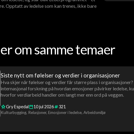
re. Opptatt av ledelse som kan trenes, ikke bare
oder om samme temaer
Siste nytt om følelser og verdier i organisasjoner
Hva skjer når følelser og verdier får større plass i organisasjoner
internasjonal forskning på hvordan emosjoner påvirker ledelse, ku
hvorfor verdiarbeid handler om langt mer enn ord på veggen.
Gry Espedal
10
jul
2026
321
Kulturbygging
Relasjoner
Emosjoner i ledelse
Arbeidsmiljø