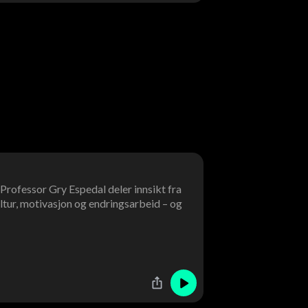
? Professor Gry Espedal deler innsikt fra
ltur, motivasjon og endringsarbeid – og