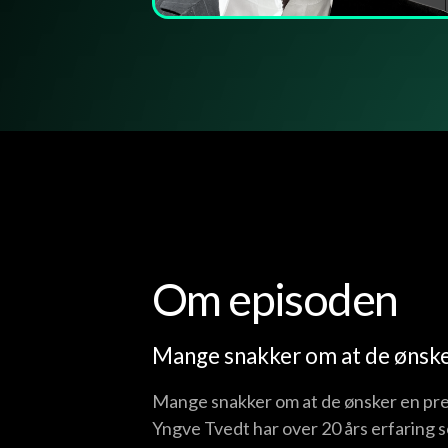
Om episoden
Mange snakker om at de ønsker
Mange snakker om at de ønsker en pres
Yngve Tvedt har over 20 års erfaring 