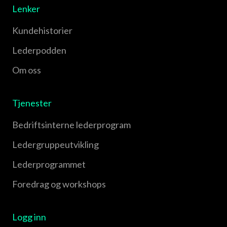
Lenker
Kundehistorier
Lederpodden
Om oss
Tjenester
Bedriftsinterne lederprogram
Leder­gruppe­utvikling
Leder­programmet
Foredrag og workshops
Logg inn