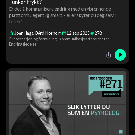
Funker frykt?
Er det å kommunisere endring med en «brennende
plattform» egentlig smart – eller skyter du deg selv i
foten?
Joar Haga
Bård Norheim
12
sep
2025
278
Presentasjon og formidling
Kommunikasjonsferdigheter
Endringsledelse