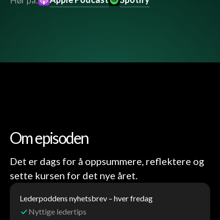
Hør på:
Om episoden
Det er dags for å oppsummere, reflektere og
sette kursen for det nye året.
Lederpoddens nyhetsbrev – hver fredag
Nyttige ledertips