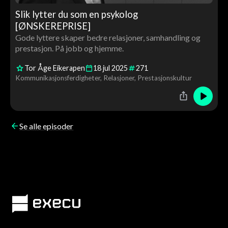
Slik lytter du som en psykolog
[ØNSKEREPRISE]
Gode lyttere skaper bedre relasjoner, samhandling og
prestasjon. På jobb og hjemme.
Tor Åge Eikerapen
18
jul
2025
271
Kommunikasjonsferdigheter
Relasjoner
Prestasjonskultur
Se alle episoder