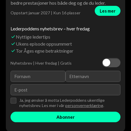
bedre prestasjoner hos både deg og de du leder.
Les mer
Oppstart januar 2027 | Kun 16 plasser
Lederpoddens nyhetsbrev – hver fredag
Nyttige ledertips
Ukens episode oppsummert
Tor Åges egne betraktninger
Nyhetsbrev | Hver fredag | Gratis
Ja, jeg ønsker å motta Lederpoddens ukentlige
nyhetsbrev. Les mer i vår
personvernerklæring
.