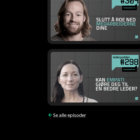
Se alle episoder