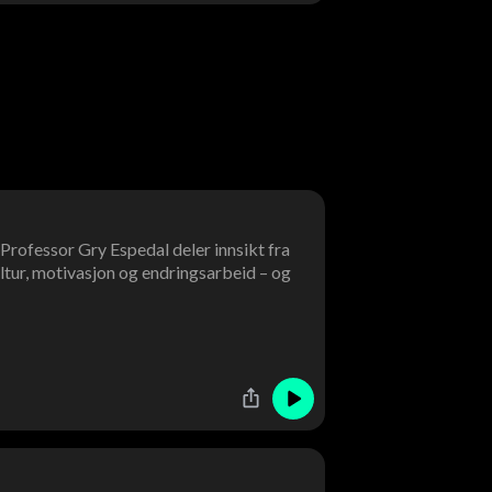
? Professor Gry Espedal deler innsikt fra
ltur, motivasjon og endringsarbeid – og