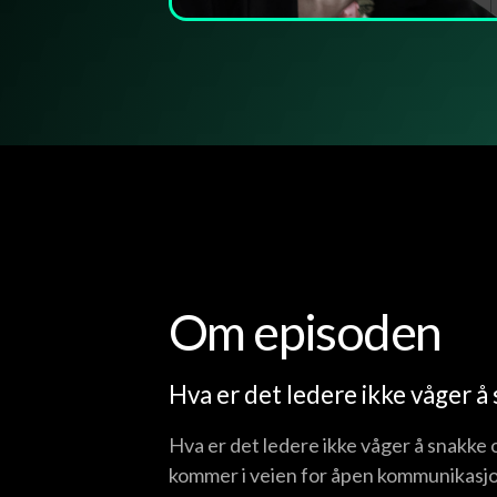
Om episoden
Hva er det ledere ikke våger 
Hva er det ledere ikke våger å snakke 
kommer i veien for åpen kommunikasjon