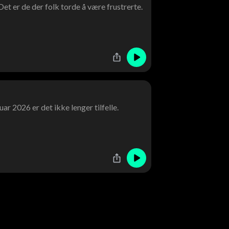
et er de der folk torde å være frustrerte.
uar 2026 er det ikke lenger tilfelle.