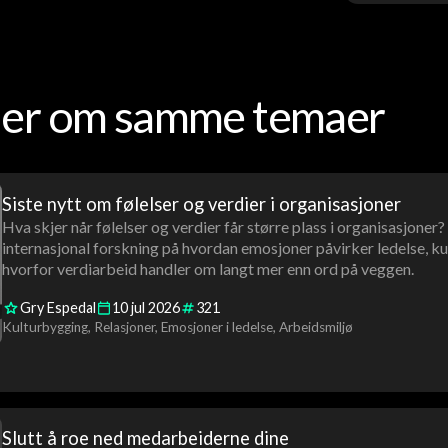
oder om samme temaer
Siste nytt om følelser og verdier i organisasjoner
Hva skjer når følelser og verdier får større plass i organisasjoner
internasjonal forskning på hvordan emosjoner påvirker ledelse, ku
hvorfor verdiarbeid handler om langt mer enn ord på veggen.
Gry Espedal
10
jul
2026
321
Kulturbygging
Relasjoner
Emosjoner i ledelse
Arbeidsmiljø
Slutt å roe ned medarbeiderne dine