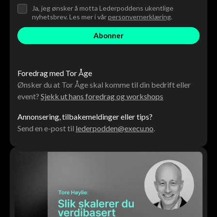
Ja, jeg ønsker å motta Lederpoddens ukentlige
nyhetsbrev. Les mer i vår
personvernerklæring
.
Foredrag med Tor Åge
Ønsker du at Tor Åge skal komme til din bedrift eller
event?
Sjekk ut hans foredrag og workshops
Annonsering, tilbakemeldinger eller tips?
Send en e-post til
lederpodden@execu.no
.