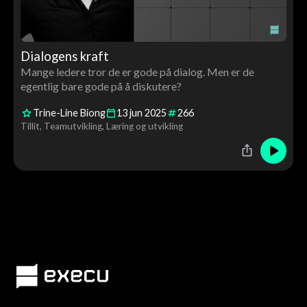
Dialogens kraft
Mange ledere tror de er gode på dialog. Men er de
egentlig bare gode på å diskutere?
Trine-Line Biong
13
jun
2025
266
Tillit
Teamutvikling
Læring og utvikling