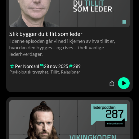
Slik bygger du tillit som leder
I denne episoden går vi ned i kjernen av hva tillit er,
hvordan den bygges – og rives – i helt vanlige
lederhverdager.
Per Nordahl
28
nov
2025
289
Psykologisk trygghet
Tillit
Relasjoner