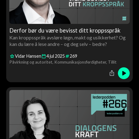
Derfor bør du være bevisst ditt kroppsspråk
Kan kroppsspråk avsløre løgn, makt og usikkerhet? Og
kan du lære å lese andre – og deg selv – bedre?
Vidar Hansen
4
jul
2025
269
Påvirkning og autoritet
Kommunikasjonsferdigheter
Tillit