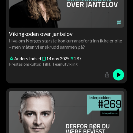
Vikingkoden over jantelov
Hva om Norges største konkurransefortrinn ikke er olje
– men måten vi er skrudd sammen på?
Anders Indset
14
nov
2025
287
Prestasjonskultur
Tillit
Teamutvikling