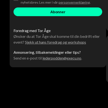
nyhetsbrev. Les mer i vår
personvernerklæring
.
Foredrag med Tor Åge
Ønsker du at Tor Åge skal komme til din bedrift eller
event?
Sjekk ut hans foredrag og workshops
Annonsering, tilbakemeldinger eller tips?
Send en e-post til
lederpodden@execu.no
.