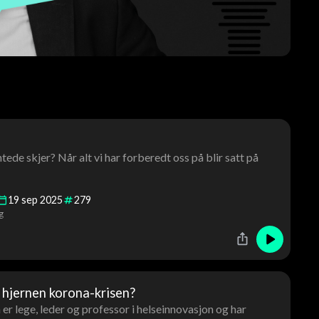
tede skjer? Når alt vi har forberedt oss på blir satt på
19
sep
2025
279
g
hjernen korona-krisen?
r lege, leder og professor i helseinnovasjon og har