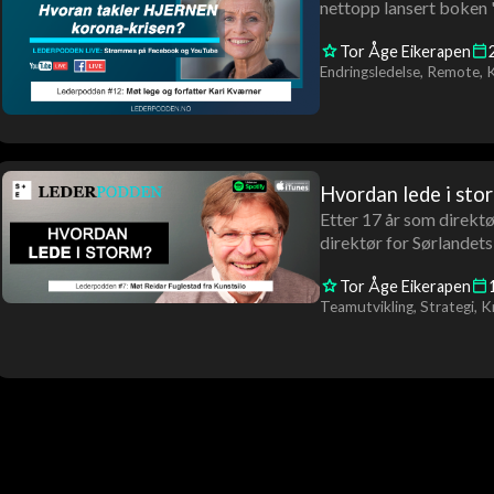
nettopp lansert boken 
Tor Åge Eikerapen
Endringsledelse
Remote
K
Hvordan lede i sto
Etter 17 år som direktø
direktør for Sørlandet
Tor Åge Eikerapen
Teamutvikling
Strategi
Kr