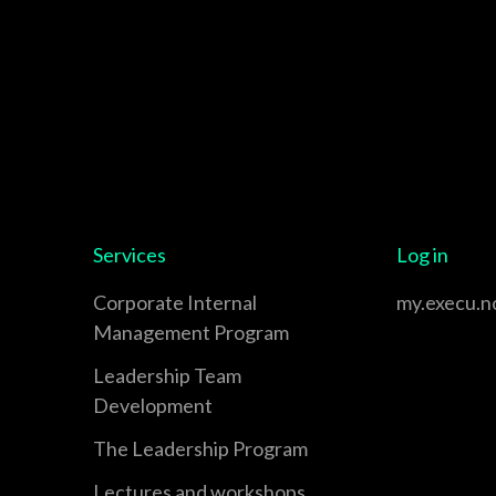
Services
Log in
Corporate Internal
my.execu.n
Management Program
Leadership Team
Development
The Leadership Program
Lectures and workshops