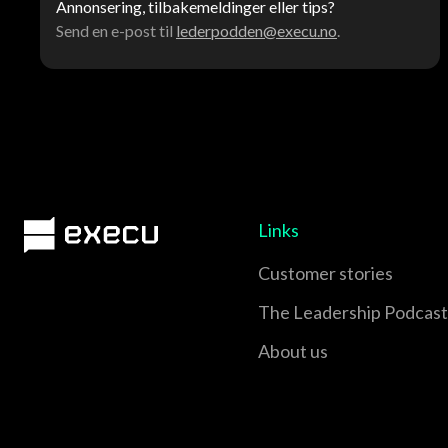
Annonsering, tilbakemeldinger eller tips?
Send en e-post til
lederpodden@execu.no
.
Links
Customer stories
The Leadership Podcast
About us