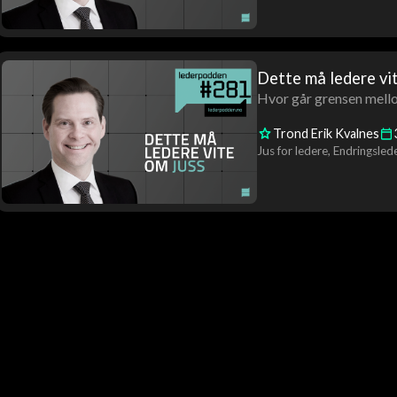
Dette må ledere vi
Hvor går grensen mello
Trond Erik Kvalnes
Jus for ledere
Endringsled