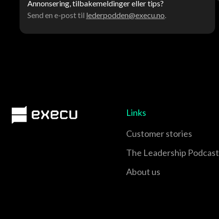
Annonsering, tilbakemeldinger eller tips?
Send en e-post til
lederpodden@execu.no
.
Links
Customer stories
The Leadership Podcast
About us