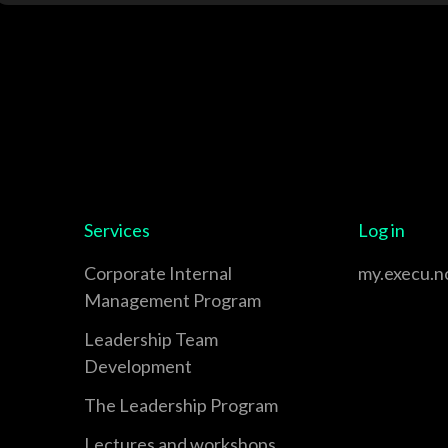
Services
Log in
Corporate Internal
my.execu.n
Management Program
Leadership Team
Development
The Leadership Program
Lectures and workshops