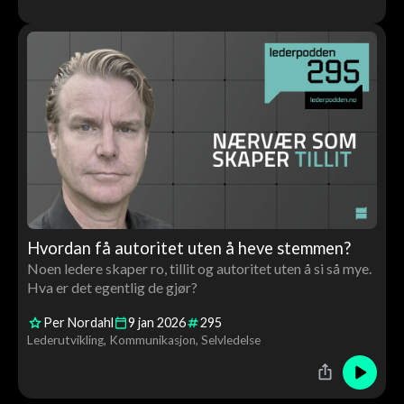
Hvordan få autoritet uten å heve stemmen?
Noen ledere skaper ro, tillit og autoritet uten å si så mye.
Hva er det egentlig de gjør?
Per Nordahl
9
jan
2026
295
Lederutvikling
Kommunikasjon
Selvledelse