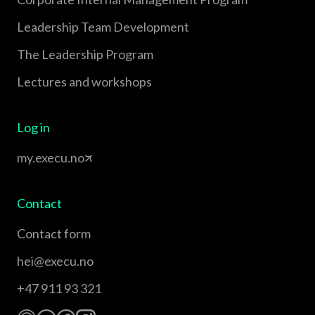
Leadership Team Development
The Leadership Program
Lectures and workshops
Log in
my.execu.no
Contact
Contact form
hei@execu.no
+47 911 93 321