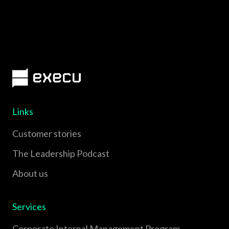
Links
Customer stories
The Leadership Podcast
About us
Services
Corporate Internal Management Program