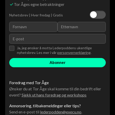
Tor Åges egne betraktninger
Nyhetsbrev | Hver fredag | Gratis
Ja, jeg ønsker å motta Lederpoddens ukentlige
nyhetsbrev. Les mer i vår
personvernerklæring
.
Foredrag med Tor Åge
Ønsker du at Tor Åge skal komme til din bedrift eller
event?
Sjekk ut hans foredrag og workshops
Annonsering, tilbakemeldinger eller tips?
Send en e-post til
lederpodden@execu.no
.