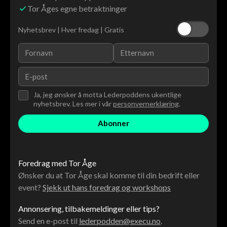
Tor Åges egne betraktninger
Nyhetsbrev | Hver fredag | Gratis
Ja, jeg ønsker å motta Lederpoddens ukentlige
nyhetsbrev. Les mer i vår
personvernerklæring
.
Foredrag med Tor Åge
Ønsker du at Tor Åge skal komme til din bedrift eller
event?
Sjekk ut hans foredrag og workshops
Annonsering, tilbakemeldinger eller tips?
Send en e-post til
lederpodden@execu.no
.