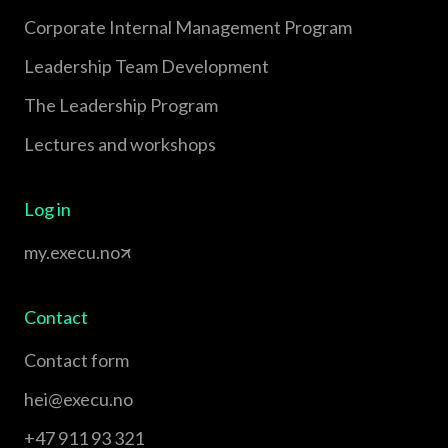
Corporate Internal Management Program
Leadership Team Development
The Leadership Program
Lectures and workshops
Log in
my.execu.no
Contact
Contact form
hei@execu.no
+47 911 93 321