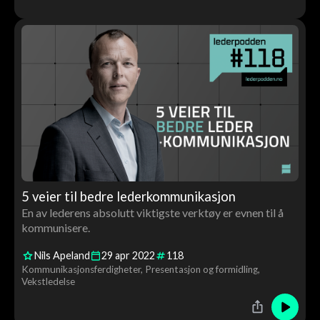
5 veier til bedre lederkommunikasjon
En av lederens absolutt viktigste verktøy er evnen til å
kommunisere.
Nils Apeland
29
apr
2022
118
Kommunikasjonsferdigheter
Presentasjon og formidling
Vekstledelse