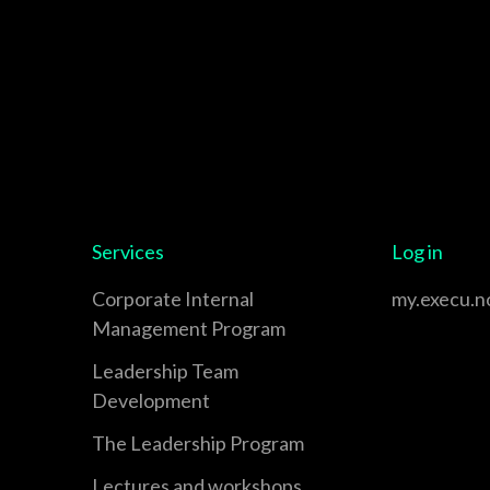
Services
Log in
Corporate Internal
my.execu.n
Management Program
Leadership Team
Development
The Leadership Program
Lectures and workshops