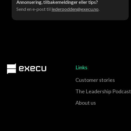
Annonsering, tilbakemeldinger eller tips?
Send en e-post til
lederpodden@execu.no
.
Links
Customer stories
The Leadership Podcast
About us