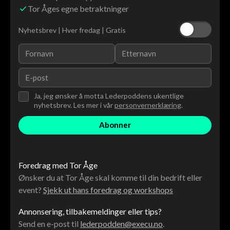
Tor Åges egne betraktninger
Nyhetsbrev | Hver fredag | Gratis
Ja, jeg ønsker å motta Lederpoddens ukentlige
nyhetsbrev. Les mer i vår
personvernerklæring
.
Foredrag med Tor Åge
Ønsker du at Tor Åge skal komme til din bedrift eller
event?
Sjekk ut hans foredrag og workshops
Annonsering, tilbakemeldinger eller tips?
Send en e-post til
lederpodden@execu.no
.