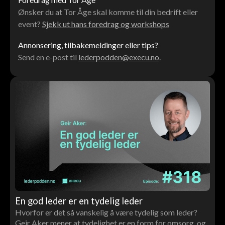
Ønsker du at Tor Åge skal komme til din bedrift eller
event?
Sjekk ut hans foredrag og workshops
Annonsering, tilbakemeldinger eller tips?
Send en e-post til
lederpodden@execu.no
.
En god leder er en tydelig leder
Hvorfor er det så vanskelig å være tydelig som leder?
Geir Aker mener at tydelighet er en form for omsorg, og