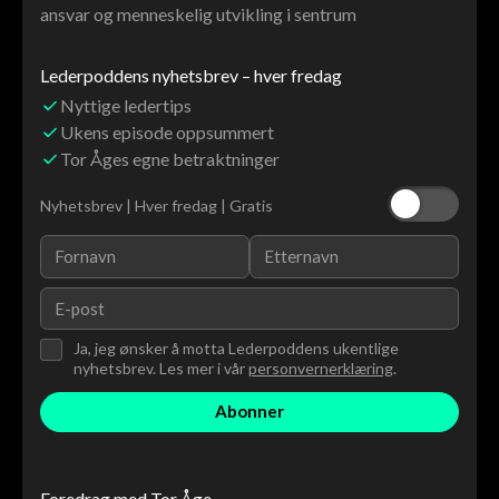
ansvar og menneskelig utvikling i sentrum
Lederpoddens nyhetsbrev – hver fredag
Nyttige ledertips
Ukens episode oppsummert
Tor Åges egne betraktninger
Nyhetsbrev | Hver fredag | Gratis
Ja, jeg ønsker å motta Lederpoddens ukentlige
nyhetsbrev. Les mer i vår
personvernerklæring
.
Foredrag med Tor Åge