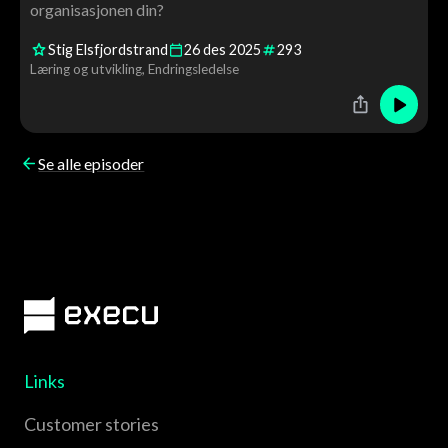
organisasjonen din?
Stig Elsfjordstrand
26
des
2025
293
Læring og utvikling
Endringsledelse
Se alle episoder
Links
Customer stories