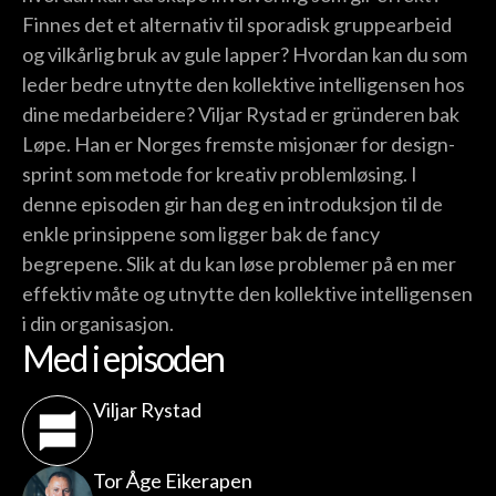
Finnes det et alternativ til sporadisk gruppearbeid
og vilkårlig bruk av gule lapper? Hvordan kan du som
leder bedre utnytte den kollektive intelligensen hos
dine medarbeidere? Viljar Rystad er gründeren bak
Løpe. Han er Norges fremste misjonær for design-
sprint som metode for kreativ problemløsing. I
denne episoden gir han deg en introduksjon til de
enkle prinsippene som ligger bak de fancy
begrepene. Slik at du kan løse problemer på en mer
effektiv måte og utnytte den kollektive intelligensen
i din organisasjon.
Med i episoden
Viljar Rystad
Tor Åge Eikerapen