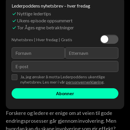
Lederpoddens nyhetsbrev – hver fredag
Nyttige ledertips
Ukens episode oppsummert
Tor Åges egne betraktninger
Nyhetsbrev | Hver fredag | Gratis
Ja, jeg ønsker å motta Lederpoddens ukentlige
nyhetsbrev. Les mer i vår
personvernerklæring
.
Forskere og ledere er enige om at veien til gode
endringsprosesser går gjennom involvering. Men
hvordan kan du skape involvering som gir effekt?