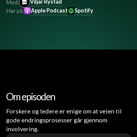
Viljar Rystad
Med:
Apple Podcast
Spotify
Hør på:
Om episoden
Forskere og ledere er enige om at veien til
gode endringsprosesser går gjennom
involvering.