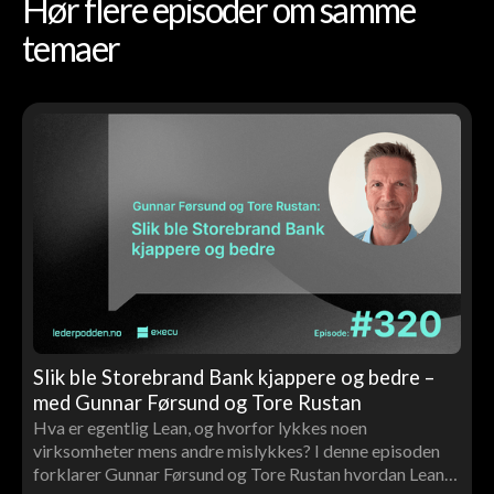
Hør flere episoder om samme
temaer
Slik ble Storebrand Bank kjappere og bedre –
med Gunnar Førsund og Tore Rustan
Hva er egentlig Lean, og hvorfor lykkes noen
virksomheter mens andre mislykkes? I denne episoden
forklarer Gunnar Førsund og Tore Rustan hvordan Lean