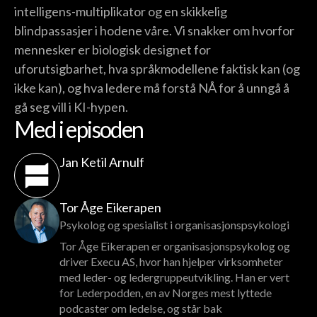
intelligens-multiplikator og en skikkelig
blindpassasjer i hodene våre. Vi snakker om hvorfor
mennesker er biologisk designet for
uforutsigbarhet, hva språkmodellene faktisk kan (og
ikke kan), og hva ledere må forstå NÅ for å unngå å
gå seg vill i KI-hypen.
Med i episoden
Jan Ketil Arnulf
Tor Åge Eikerapen
Psykolog og spesialist i organisasjonspsykologi
Tor Åge Eikerapen er organisasjonspsykolog og
driver Execu AS, hvor han hjelper virksomheter
med leder- og ledergruppeutvikling. Han er vert
for Lederpodden, en av Norges mest lyttede
podcaster om ledelse, og står bak