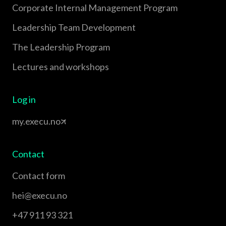
Corporate Internal Management Program
Leadership Team Development
The Leadership Program
Lectures and workshops
Log in
my.execu.no
Contact
Contact form
hei@execu.no
+47 911 93 321