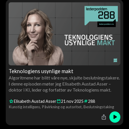
Teknologiens usynlige makt
Algoritmene har blitt våre nye, skjulte beslutningstakere.
I denne episoden møter jeg Elisabeth Austad Asser –
doktor i KI, leder og forfatter av Teknologiens makt.
Elisabeth Austad Asser
21
nov
2025
288
Kunstig intelligens
Påvirkning og autoritet
Beslutningstaking