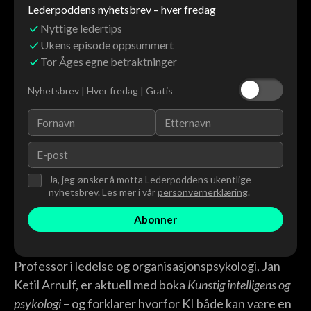
Lederpoddens nyhetsbrev – hver fredag
Nyttige ledertips
Ukens episode oppsummert
Tor Åges egne betraktninger
Nyhetsbrev | Hver fredag | Gratis
Ja, jeg ønsker å motta Lederpoddens ukentlige
nyhetsbrev. Les mer i vår
personvernerklæring
.
Professor i ledelse og organisasjonspsykologi, Jan
Ketil Arnulf, er aktuell med boka
Kunstig intelligens og
psykologi
– og forklarer hvorfor KI både kan være en