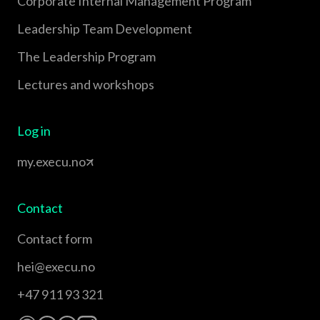
Corporate Internal Management Program
Leadership Team Development
The Leadership Program
Lectures and workshops
Log in
my.execu.no
Contact
Contact form
hei@execu.no
+47 911 93 321