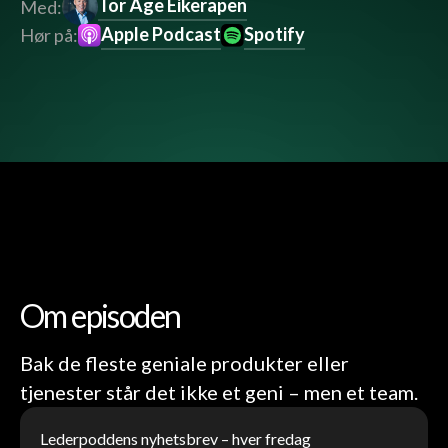
Tor Åge Eikerapen
Med:
Apple Podcast
Spotify
Hør på:
Om episoden
Bak de fleste geniale produkter eller
tjenester står det ikke et geni – men et team.
Lederpoddens nyhetsbrev – hver fredag