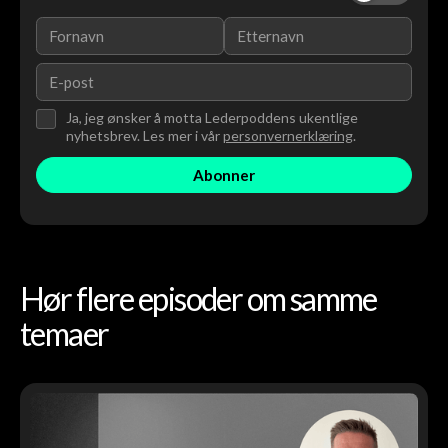
Ja, jeg ønsker å motta Lederpoddens ukentlige
nyhetsbrev. Les mer i vår
personvernerklæring
.
Hør flere episoder om samme
temaer