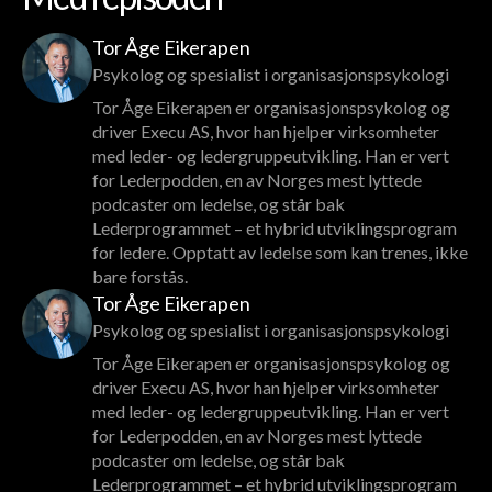
Tor Åge Eikerapen
Psykolog og spesialist i organisasjonspsykologi
Tor Åge Eikerapen er organisasjonspsykolog og
driver Execu AS, hvor han hjelper virksomheter
med leder- og ledergruppeutvikling. Han er vert
for Lederpodden, en av Norges mest lyttede
podcaster om ledelse, og står bak
Lederprogrammet – et hybrid utviklingsprogram
for ledere. Opptatt av ledelse som kan trenes, ikke
bare forstås.
Tor Åge Eikerapen
Psykolog og spesialist i organisasjonspsykologi
Tor Åge Eikerapen er organisasjonspsykolog og
driver Execu AS, hvor han hjelper virksomheter
med leder- og ledergruppeutvikling. Han er vert
for Lederpodden, en av Norges mest lyttede
podcaster om ledelse, og står bak
Lederprogrammet – et hybrid utviklingsprogram