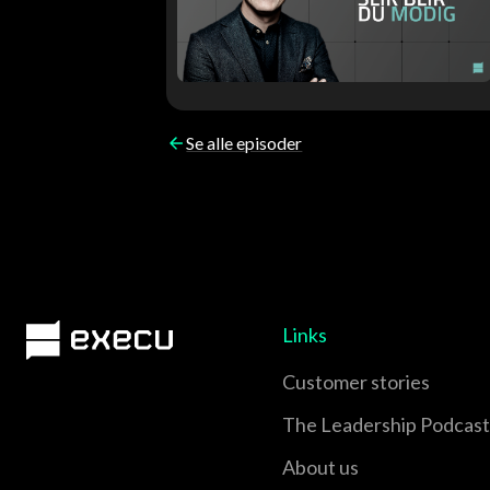
Se alle episoder
Links
Customer stories
The Leadership Podcast
About us