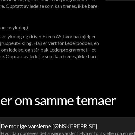
re. Opptatt av ledelse som kan trenes, ikke bare
sjonspsykologi
spsykolog og driver Execu AS, hvor han hjelper
ruppeutvikling. Han er vert for Lederpodden, en
 om ledelse, og står bak Lederprogrammet – et
re. Opptatt av ledelse som kan trenes, ikke bare
oder om samme temaer
De modige varslerne [ØNSKEREPRISE]
Hvordan oppleves det å være varsler? Hva er forskjellen på en ek