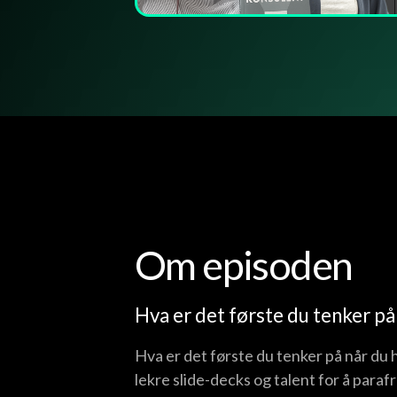
Om episoden
Hva er det første du tenker på
Hva er det første du tenker på når du 
lekre slide-decks og talent for å paraf