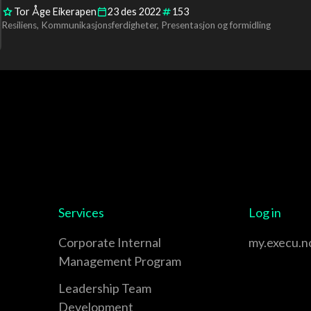
Tor Åge Eikerapen
23
des
2022
153
Resiliens
Kommunikasjonsferdigheter
Presentasjon og formidling
Services
Log in
Corporate Internal
my.execu.n
Management Program
Leadership Team
Development