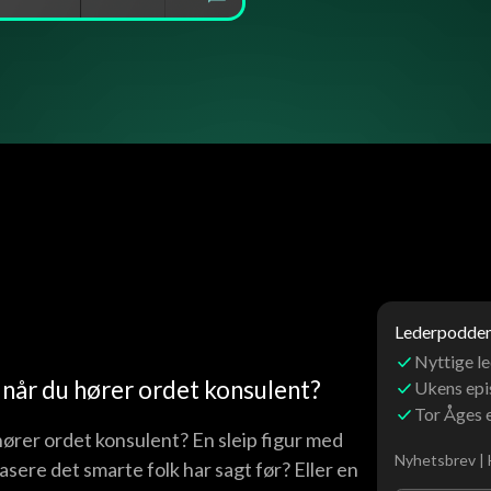
Lederpoddens
Nyttige le
 når du hører ordet konsulent?
Ukens ep
Tor Åges 
hører ordet konsulent? En sleip figur med
Nyhetsbrev | 
rasere det smarte folk har sagt før? Eller en