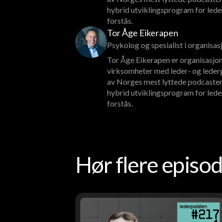
hybrid utviklingsprogram for lede
forstås.
Tor Åge Eikerapen
Psykolog og spesialist i organisa
Tor Åge Eikerapen er organisasjon
virksomheter med leder- og lederg
av Norges mest lyttede podcaster
hybrid utviklingsprogram for lede
forstås.
Hør flere epis